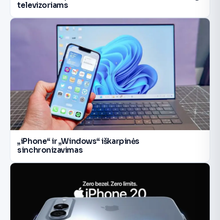
televizoriams
„iPhone“ ir „Windows“ iškarpinės
sinchronizavimas