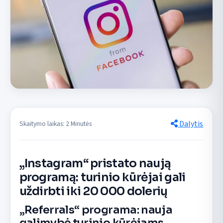
Dalytis
Skaitymo laikas: 2 Minutės
„Instagram“ pristato naują
programą: turinio kūrėjai gali
uždirbti iki 20 000 dolerių
„Referrals“ programa: nauja
galimybė turinio kūrėjams