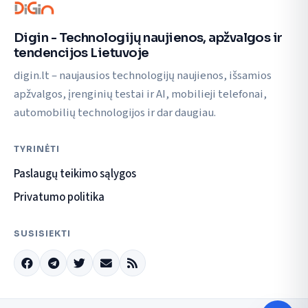
Digin - Technologijų naujienos, apžvalgos ir
tendencijos Lietuvoje
digin.lt – naujausios technologijų naujienos, išsamios
apžvalgos, įrenginių testai ir AI, mobilieji telefonai,
automobilių technologijos ir dar daugiau.
TYRINĖTI
Paslaugų teikimo sąlygos
Privatumo politika
SUSISIEKTI