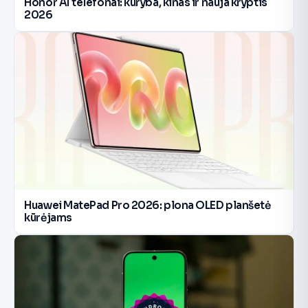
Honor AI telefonai: kūryba, kinas ir nauja kryptis
2026
Huawei MatePad Pro 2026: plona OLED planšetė
kūrėjams