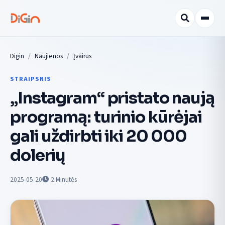
Digin
Naujienos
Įvairūs
STRAIPSNIS
„Instagram“ pristato naują
programą: turinio kūrėjai
gali uždirbti iki 20 000
dolerių
2025-05-20
2
Minutės