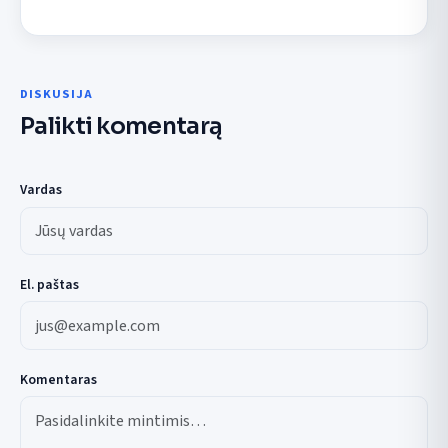
DISKUSIJA
Palikti komentarą
Vardas
El. paštas
Komentaras