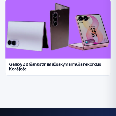
Galaxy Z8 išankstiniai užsakymai muša rekordus
Korėjoje