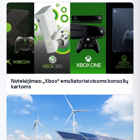
Nutekėjimas: „Xbox“ emuliatoriai visoms konsolių
kartoms