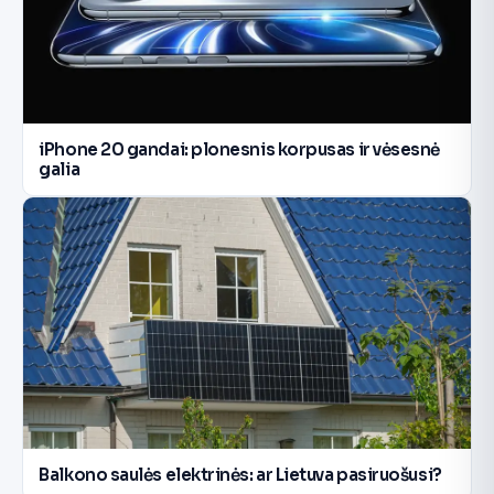
iPhone 20 gandai: plonesnis korpusas ir vėsesnė
galia
Balkono saulės elektrinės: ar Lietuva pasiruošusi?