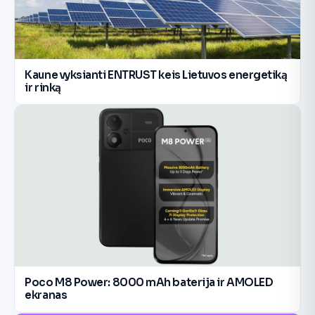
Kaune vyksianti ENTRUST keis Lietuvos energetiką
ir rinką
Poco M8 Power: 8000 mAh baterija ir AMOLED
ekranas