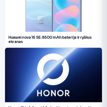
Huawei nova 16 SE: 8500 mAh baterija ir ryškus
ekranas