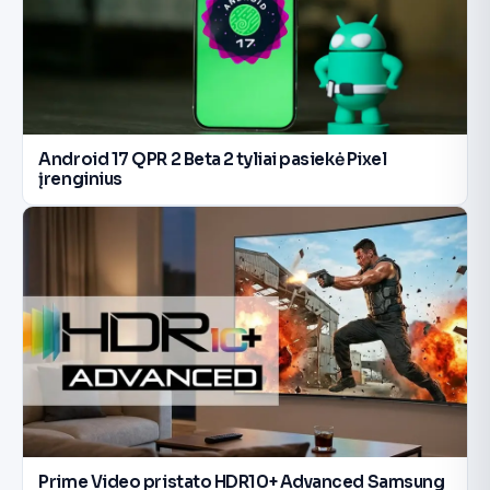
Android 17 QPR 2 Beta 2 tyliai pasiekė Pixel
įrenginius
Prime Video pristato HDR10+ Advanced Samsung