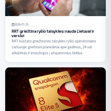
2026-07-25
RRT griežtina ryšio taisykles: nauda Lietuvai ir
verslui
RRT nustato griežtesnes taisykles ryšio operatoriams
Lietuvoje: greitesni pranešimai apie gedimus, 24 val.
atkūrimas ir investicijos į atsparesnius tinklus.