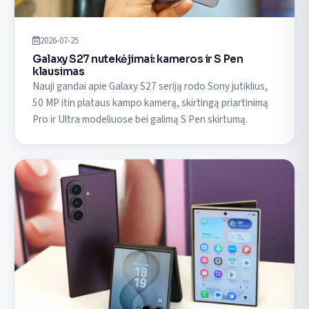
2026-07-25
Galaxy S27 nutekėjimai: kameros ir S Pen
klausimas
Nauji gandai apie Galaxy S27 seriją rodo Sony jutiklius,
50 MP itin plataus kampo kamerą, skirtingą priartinimą
Pro ir Ultra modeliuose bei galimą S Pen skirtumą.