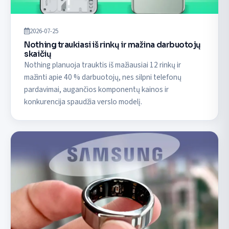
2026-07-25
Nothing traukiasi iš rinkų ir mažina darbuotojų
skaičių
Nothing planuoja trauktis iš mažiausiai 12 rinkų ir
mažinti apie 40 % darbuotojų, nes silpni telefonų
pardavimai, augančios komponentų kainos ir
konkurencija spaudžia verslo modelį.