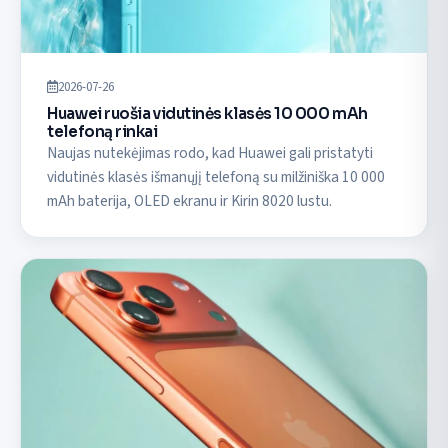
2026-07-26
Huawei ruošia vidutinės klasės 10 000 mAh
telefoną rinkai
Naujas nutekėjimas rodo, kad Huawei gali pristatyti
vidutinės klasės išmanųjį telefoną su milžiniška 10 000
mAh baterija, OLED ekranu ir Kirin 8020 lustu.