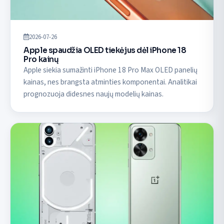
2026-07-26
Apple spaudžia OLED tiekėjus dėl iPhone 18
Pro kainų
Apple siekia sumažinti iPhone 18 Pro Max OLED panelių
kainas, nes brangsta atminties komponentai. Analitikai
prognozuoja didesnes naujų modelių kainas.