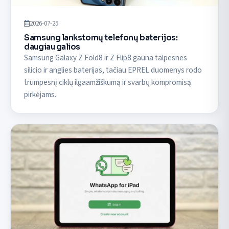
2026-07-25
Samsung lankstomų telefonų baterijos:
daugiau galios
Samsung Galaxy Z Fold8 ir Z Flip8 gauna talpesnes
silicio ir anglies baterijas, tačiau EPREL duomenys rodo
trumpesnį ciklų ilgaamžiškumą ir svarbų kompromisą
pirkėjams.