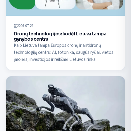
2026-07-26
Dronų technologijos: kodėl Lietuva tampa
gynybos centru
Kaip Lietuva tampa Europos dronų ir antidronų
technologijų centru: AI, fotonika, saugūs ryšiai, vietos
įmonės, investicijos ir reikšmė Lietuvos rinkai.