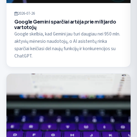
2026-07-26
Google Gemini sparčiai artėja prie milijardo
vartotojų
Google skelbia, kad Gemini jau turi daugiau nei 950 mln.
aktyvių mėnesio naudotojų, o AI asistentų rinka
sparčiai keičiasi dėl naujų funkcijų ir konkurencijos su
ChatGPT.