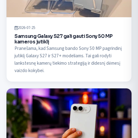
2026-07-25
Samsung Galaxy S27 gali gauti Sony 50 MP
kameros jutiklį
Pranešama, kad Samsung bando Sony 50 MP pagrindinį
jutiklį Galaxy S27 ir S27+ modeliams. Tai gali rodyti
lankstesnę kamerų tiekimo strategiją ir didesnį dėmesį
vaizdo kokybei.