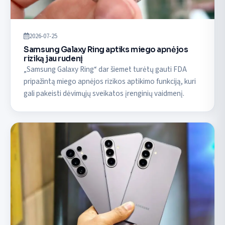
2026-07-25
Samsung Galaxy Ring aptiks miego apnėjos
riziką jau rudenį
„Samsung Galaxy Ring“ dar šiemet turėtų gauti FDA
pripažintą miego apnėjos rizikos aptikimo funkciją, kuri
gali pakeisti dėvimųjų sveikatos įrenginių vaidmenį.