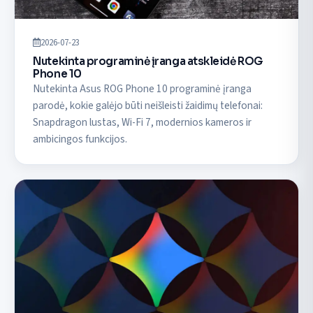
2026-07-23
Nutekinta programinė įranga atskleidė ROG
Phone 10
Nutekinta Asus ROG Phone 10 programinė įranga
parodė, kokie galėjo būti neišleisti žaidimų telefonai:
Snapdragon lustas, Wi-Fi 7, modernios kameros ir
ambicingos funkcijos.