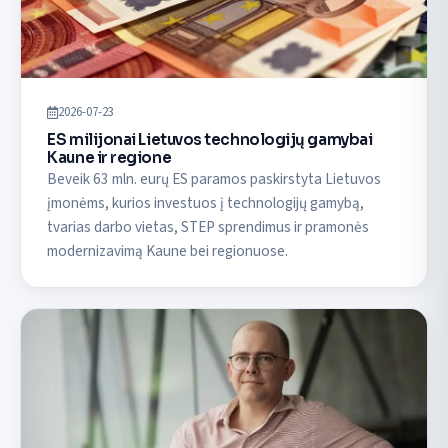
2026-07-23
ES milijonai Lietuvos technologijų gamybai
Kaune ir regione
Beveik 63 mln. eurų ES paramos paskirstyta Lietuvos
įmonėms, kurios investuos į technologijų gamybą,
tvarias darbo vietas, STEP sprendimus ir pramonės
modernizavimą Kaune bei regionuose.