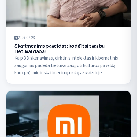
2026-07-23
Skaitmeninis paveldas: kodėl tai svarbu
Lietuvai dabar
Kaip 3D skenavimas, dirbtinis intelektas ir kibernetinis
saugumas padeda Lietuvai saugoti kultūros paveldą
karo grėsmių ir skaitmeninių rizikų akivaizdoje.