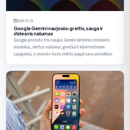
2026-07-23
Google Gemini naujovės: greitis, sauga ir
didesnis našumas
Google pristato tris naujus Gemini dirbtinio intelekto
modelius, skirtus našumui, greičiui ir kibernetiniam
saugumui, o įmonės turės rinktis pagal savo poreikius.