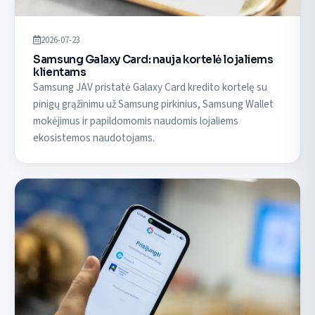
2026-07-23
Samsung Galaxy Card: nauja kortelė lojaliems
klientams
Samsung JAV pristatė Galaxy Card kredito kortelę su
pinigų grąžinimu už Samsung pirkinius, Samsung Wallet
mokėjimus ir papildomomis naudomis lojaliems
ekosistemos naudotojams.