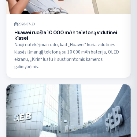
2026-07-23
Huawei ruošia 10 000 mAh telefoną vidutinei
klasei
Nauji nutekėjimai rodo, kad „Huawei“ kuria vidutinės
klasės išmanųjį telefoną su 10 000 mAh baterija, OLED
ekranu, „Kirin“ lustu ir sustiprintomis kameros
galimybėmis.