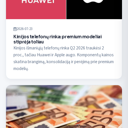
2026-07-23
Kinijos telefonų rinka: premium modeliai
stiprėja toliau
Kinijos išmaniųjų telefonų rinka Q2 2026 traukėsi 2
proc., tačiau Huawei ir Apple augo. Komponentų kainos
skatina brangimą, konsolidaciją ir perėjimą prie premium
modelių.