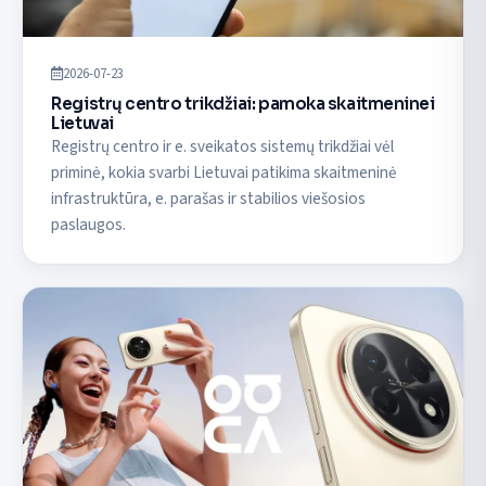
2026-07-23
Registrų centro trikdžiai: pamoka skaitmeninei
Lietuvai
Registrų centro ir e. sveikatos sistemų trikdžiai vėl
priminė, kokia svarbi Lietuvai patikima skaitmeninė
infrastruktūra, e. parašas ir stabilios viešosios
paslaugos.