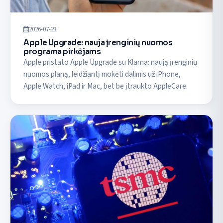
2026-07-23
Apple Upgrade: nauja įrenginių nuomos
programa pirkėjams
Apple pristato Apple Upgrade su Klarna: naują įrenginių
nuomos planą, leidžiantį mokėti dalimis už iPhone,
Apple Watch, iPad ir Mac, bet be įtraukto AppleCare.