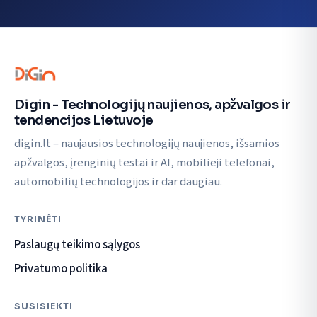
Digin - Technologijų naujienos, apžvalgos ir
tendencijos Lietuvoje
digin.lt – naujausios technologijų naujienos, išsamios
apžvalgos, įrenginių testai ir AI, mobilieji telefonai,
automobilių technologijos ir dar daugiau.
TYRINĖTI
Paslaugų teikimo sąlygos
Privatumo politika
SUSISIEKTI