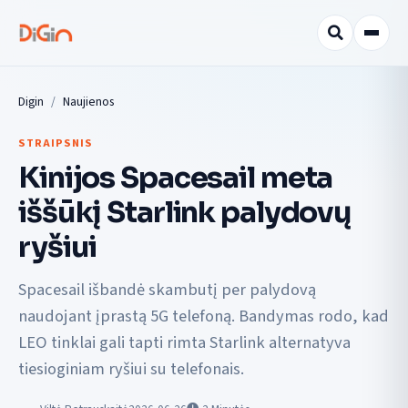
Digin
Naujienos
STRAIPSNIS
Kinijos Spacesail meta
iššūkį Starlink palydovų
ryšiui
Spacesail išbandė skambutį per palydovą
naudojant įprastą 5G telefoną. Bandymas rodo, kad
LEO tinklai gali tapti rimta Starlink alternatyva
tiesioginiam ryšiui su telefonais.