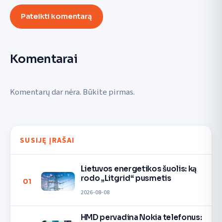
Pateikti komentarą
Komentarai
Komentarų dar nėra. Būkite pirmas.
SUSIJĘ ĮRAŠAI
Lietuvos energetikos šuolis: ką
rodo „Litgrid“ pusmetis
01
2026-08-08
HMD pervadina Nokia telefonus: