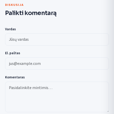
DISKUSIJA
Palikti komentarą
Vardas
El. paštas
Komentaras