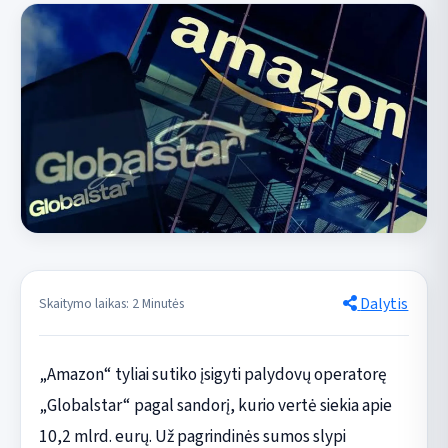
Dalytis
Skaitymo laikas: 2 Minutės
„Amazon“ tyliai sutiko įsigyti palydovų operatorę
„Globalstar“ pagal sandorį, kurio vertė siekia apie
10,2 mlrd. eurų. Už pagrindinės sumos slypi