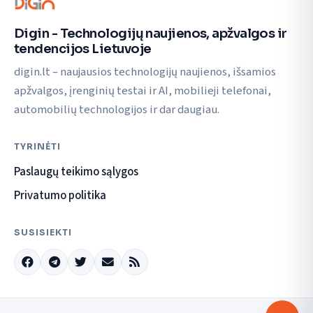
Digin - Technologijų naujienos, apžvalgos ir
tendencijos Lietuvoje
digin.lt – naujausios technologijų naujienos, išsamios
apžvalgos, įrenginių testai ir AI, mobilieji telefonai,
automobilių technologijos ir dar daugiau.
TYRINĖTI
Paslaugų teikimo sąlygos
Privatumo politika
SUSISIEKTI