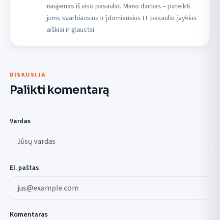
naujienas iš viso pasaulio. Mano darbas – pateikti
jums svarbiausius ir įdomiausius IT pasaulio įvykius
aiškiai ir glaustai.
DISKUSIJA
Palikti komentarą
Vardas
El. paštas
Komentaras