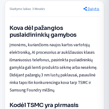
Dalytis
Skaitymo laikas: 3 Minutės
Kova dėl pažangios
puslaidininkių gamybos
Įmonėms, kuriančioms naujos kartos vartotojų
elektroniką, AI procesorius ar aukščiausios klasės
išmaniuosius telefonus, pasirinkta puslaidininkių
gamykla gali lemti produkto sėkmę arba nesėkmę.
Didėjant pažangių 3 nm lustų paklausai, pasaulinė
rinka tapo itin konkurencinga kova tarp TSMC ir
Samsung Foundry milžinų.
Kodėl TSMC yra pirmasis