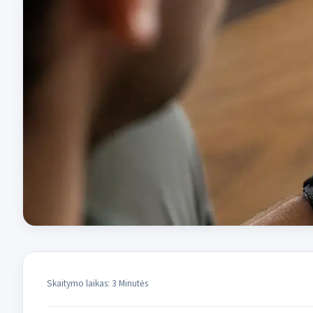
Skaitymo laikas: 3 Minutės