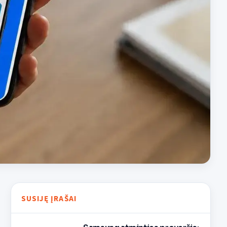
SUSIJĘ ĮRAŠAI