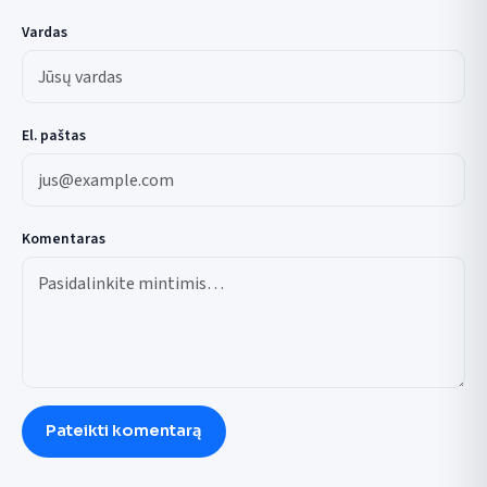
Vardas
El. paštas
Komentaras
Pateikti komentarą