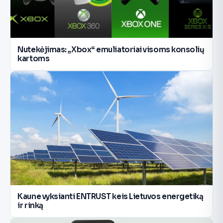
Nutekėjimas: „Xbox“ emuliatoriai visoms konsolių
kartoms
Kaune vyksianti ENTRUST keis Lietuvos energetiką
ir rinką