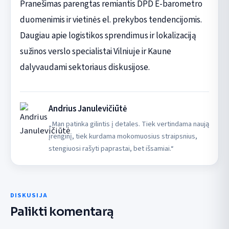
Pranešimas parengtas remiantis DPD E-barometro
duomenimis ir vietinės el. prekybos tendencijomis.
Daugiau apie logistikos sprendimus ir lokalizaciją
sužinos verslo specialistai Vilniuje ir Kaune
dalyvaudami sektoriaus diskusijose.
Andrius Janulevičiūtė
„Man patinka gilintis į detales. Tiek vertindama naują
įrenginį, tiek kurdama mokomuosius straipsnius,
stengiuosi rašyti paprastai, bet išsamiai.“
DISKUSIJA
Palikti komentarą