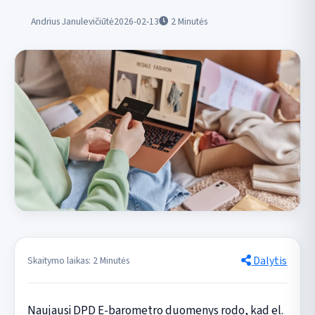
Andrius Janulevičiūtė
2026-02-13
2
Minutės
Dalytis
Skaitymo laikas: 2 Minutės
Naujausi DPD E-barometro duomenys rodo, kad el.