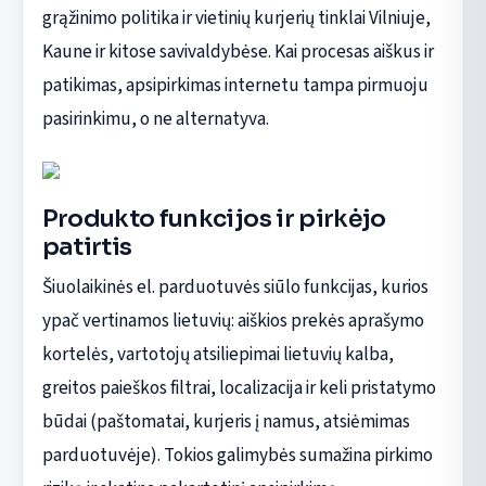
grąžinimo politika ir vietinių kurjerių tinklai Vilniuje,
Kaune ir kitose savivaldybėse. Kai procesas aiškus ir
patikimas, apsipirkimas internetu tampa pirmuoju
pasirinkimu, o ne alternatyva.
Produkto funkcijos ir pirkėjo
patirtis
Šiuolaikinės el. parduotuvės siūlo funkcijas, kurios
ypač vertinamos lietuvių: aiškios prekės aprašymo
kortelės, vartotojų atsiliepimai lietuvių kalba,
greitos paieškos filtrai, localizacija ir keli pristatymo
būdai (paštomatai, kurjeris į namus, atsiėmimas
parduotuvėje). Tokios galimybės sumažina pirkimo