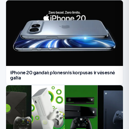
iPhone 20 gandai: plonesnis korpusas ir vėsesnė
galia