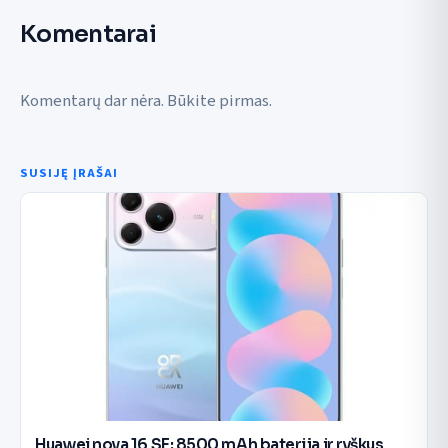
Komentarai
Komentarų dar nėra. Būkite pirmas.
SUSIJĘ ĮRAŠAI
Huawei nova 16 SE: 8500 mAh baterija ir ryškus