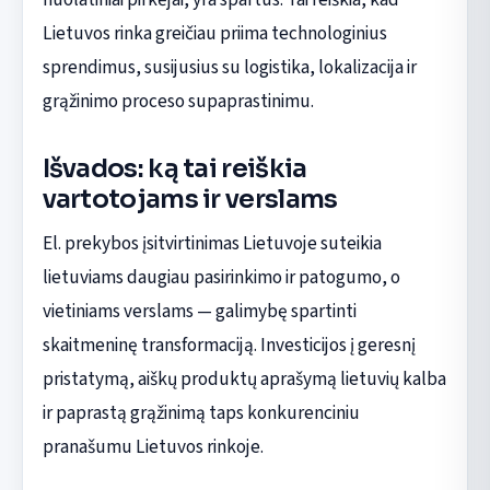
Lietuvos rinka greičiau priima technologinius
sprendimus, susijusius su logistika, lokalizacija ir
grąžinimo proceso supaprastinimu.
Išvados: ką tai reiškia
vartotojams ir verslams
El. prekybos įsitvirtinimas Lietuvoje suteikia
lietuviams daugiau pasirinkimo ir patogumo, o
vietiniams verslams — galimybę spartinti
skaitmeninę transformaciją. Investicijos į geresnį
pristatymą, aiškų produktų aprašymą lietuvių kalba
ir paprastą grąžinimą taps konkurenciniu
pranašumu Lietuvos rinkoje.