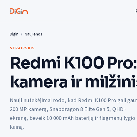
Digin
Naujienos
STRAIPSNIS
Redmi K100 Pro
kamera ir milžini
Nauji nutekėjimai rodo, kad Redmi K100 Pro gali gaut
200 MP kamerą, Snapdragon 8 Elite Gen 5, QHD+
ekraną, beveik 10 000 mAh bateriją ir flagmanų lygio
kainą.