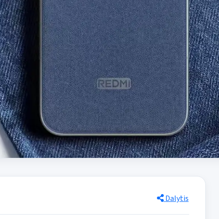
Dalytis