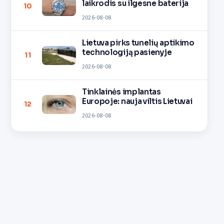
laikrodis su ilgesne baterija
10
2026-08-08
Lietuva pirks tunelių aptikimo
technologiją pasienyje
11
2026-08-08
Tinklainės implantas
Europoje: nauja viltis Lietuvai
12
2026-08-08