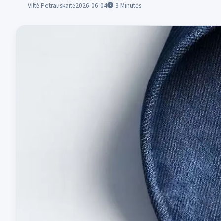
Viltė Petrauskaitė
2026-06-04
3
Minutės