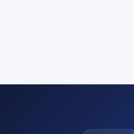
El. pašto adresas