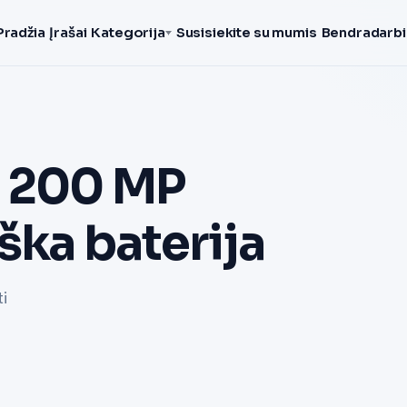
Pradžia
Įrašai
Kategorija
Susisiekite su mumis
Bendradarbi
: 200 MP
ška baterija
i