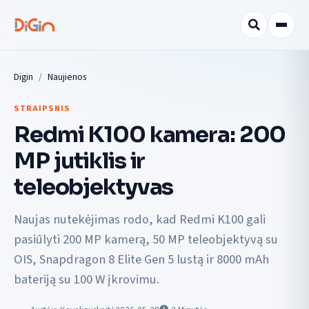
Digin
Naujienos
STRAIPSNIS
Redmi K100 kamera: 200
MP jutiklis ir
teleobjektyvas
Naujas nutekėjimas rodo, kad Redmi K100 gali
pasiūlyti 200 MP kamerą, 50 MP teleobjektyvą su
OIS, Snapdragon 8 Elite Gen 5 lustą ir 8000 mAh
bateriją su 100 W įkrovimu.