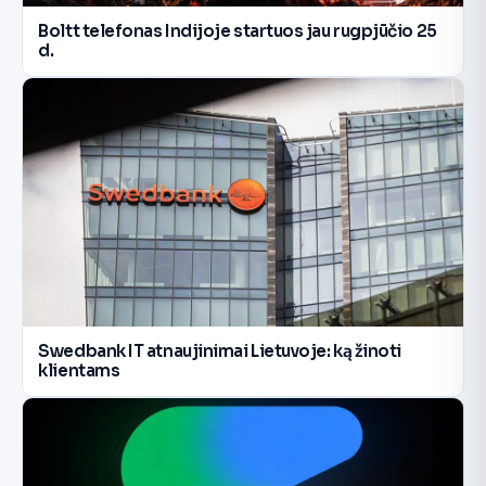
Boltt telefonas Indijoje startuos jau rugpjūčio 25
d.
Swedbank IT atnaujinimai Lietuvoje: ką žinoti
klientams