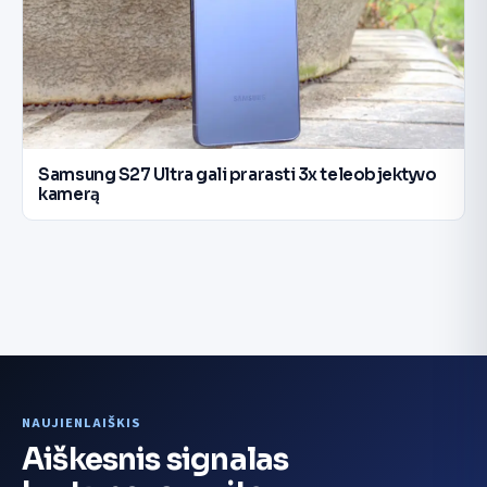
Samsung S27 Ultra gali prarasti 3x teleobjektyvo
kamerą
NAUJIENLAIŠKIS
Aiškesnis signalas