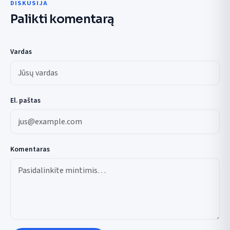
DISKUSIJA
Palikti komentarą
Vardas
El. paštas
Komentaras