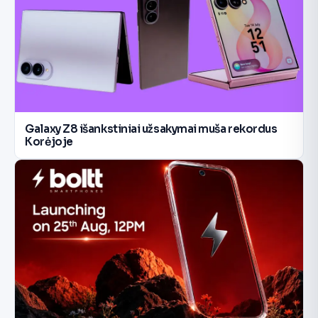
Galaxy Z8 išankstiniai užsakymai muša rekordus
Korėjoje