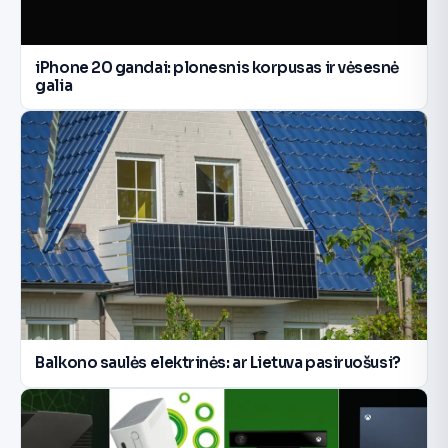
iPhone 20 gandai: plonesnis korpusas ir vėsesnė
galia
Balkono saulės elektrinės: ar Lietuva pasiruošusi?