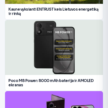
Kaune vyksianti ENTRUST keis Lietuvos energetiką
ir rinką
Poco M8 Power: 8000 mAh baterija ir AMOLED
ekranas