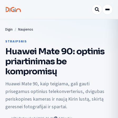
Digin
Naujienos
STRAIPSNIS
Huawei Mate 90: optinis
priartinimas be
kompromisų
Huawei Mate 90, kaip teigiama, gali gauti
prisegamus optinius telekonverterius, dvigubas
periskopines kameras ir naują Kirin lustą, skirtą
geresnei fotografijai ir spartai.