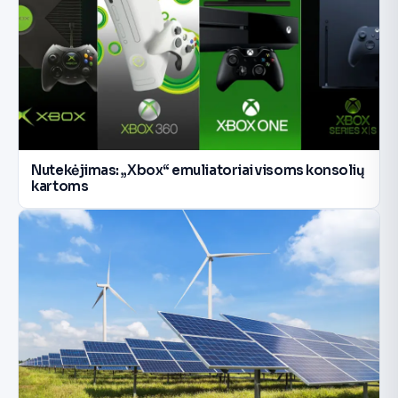
Nutekėjimas: „Xbox“ emuliatoriai visoms konsolių
kartoms