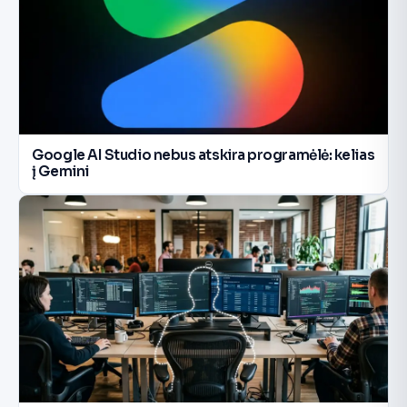
Google AI Studio nebus atskira programėlė: kelias
į Gemini