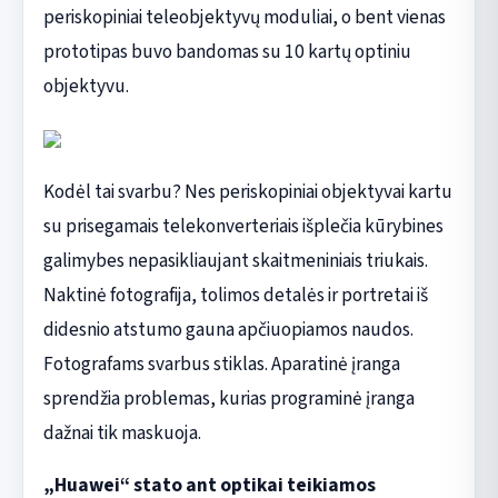
periskopiniai teleobjektyvų moduliai, o bent vienas
prototipas buvo bandomas su 10 kartų optiniu
objektyvu.
Kodėl tai svarbu? Nes periskopiniai objektyvai kartu
su prisegamais telekonverteriais išplečia kūrybines
galimybes nepasikliaujant skaitmeniniais triukais.
Naktinė fotografija, tolimos detalės ir portretai iš
didesnio atstumo gauna apčiuopiamos naudos.
Fotografams svarbus stiklas. Aparatinė įranga
sprendžia problemas, kurias programinė įranga
dažnai tik maskuoja.
„Huawei“ stato ant optikai teikiamos