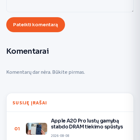
Pateikti komentarą
Komentarai
Komentarų dar nėra. Būkite pirmas.
SUSIJĘ ĮRAŠAI
Apple A20 Pro lustų gamybą
stabdo DRAM tiekimo spūstys
01
2026-08-08