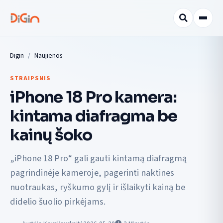
Digin
Naujienos
STRAIPSNIS
iPhone 18 Pro kamera:
kintama diafragma be
kainų šoko
„iPhone 18 Pro“ gali gauti kintamą diafragmą
pagrindinėje kameroje, pagerinti naktines
nuotraukas, ryškumo gylį ir išlaikyti kainą be
didelio šuolio pirkėjams.