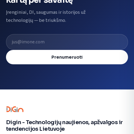
Įrenginiai, DI, saugumas ir istorijos už
technologijų — be triukšmo.
El. pašto adresas
Prenumeruoti
Digin - Technologijų naujienos, apžvalgos ir
tendencijos Lietuvoje