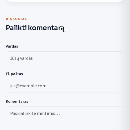
DISKUSIJA
Palikti komentarą
Vardas
El. paštas
Komentaras