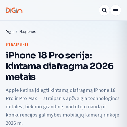
Digin
Naujienos
STRAIPSNIS
iPhone 18 Pro serija:
kintama diafragma 2026
metais
Apple ketina įdiegti kintamą diafragmą iPhone 18
Pro ir Pro Max — straipsnis apžvelgia technologines
detales, tiekimo grandinę, vartotojo naudą ir
konkurencijos galimybes mobiliųjų kamerų rinkoje
2026 m.