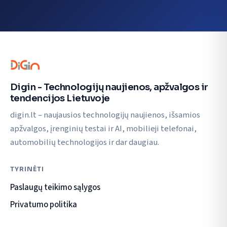
Digin - Technologijų naujienos, apžvalgos ir
tendencijos Lietuvoje
digin.lt – naujausios technologijų naujienos, išsamios
apžvalgos, įrenginių testai ir AI, mobilieji telefonai,
automobilių technologijos ir dar daugiau.
TYRINĖTI
Paslaugų teikimo sąlygos
Privatumo politika