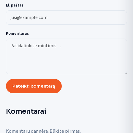
El. paštas
Komentaras
Pateikti komentarą
Komentarai
Komentarų dar nėra. Būkite pirmas.