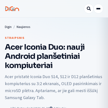
Digin
Naujienos
STRAIPSNIS
Acer Iconia Duo: nauji
Android planšetiniai
kompiuteriai
Acer pristatė Iconia Duo S14, S12 ir D12 planšetinius
kompiuterius su 3:2 ekranais, OLED pasirinkimais ir
microSD plėtra. Aptariame, ar jie gali mesti iššūkį
Samsung Galaxy Tab.