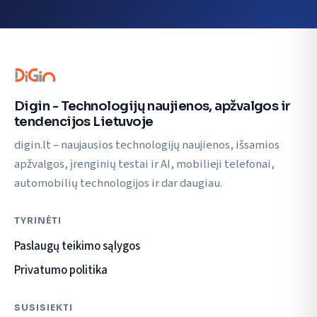
Digin - Technologijų naujienos, apžvalgos ir
tendencijos Lietuvoje
digin.lt – naujausios technologijų naujienos, išsamios
apžvalgos, įrenginių testai ir AI, mobilieji telefonai,
automobilių technologijos ir dar daugiau.
TYRINĖTI
Paslaugų teikimo sąlygos
Privatumo politika
SUSISIEKTI