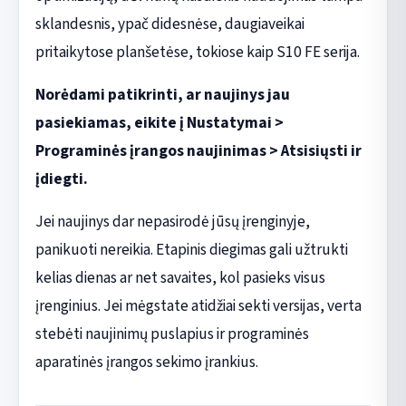
sklandesnis, ypač didesnėse, daugiaveikai
pritaikytose planšetėse, tokiose kaip S10 FE serija.
Norėdami patikrinti, ar naujinys jau
pasiekiamas, eikite į Nustatymai >
Programinės įrangos naujinimas > Atsisiųsti ir
įdiegti.
Jei naujinys dar nepasirodė jūsų įrenginyje,
panikuoti nereikia. Etapinis diegimas gali užtrukti
kelias dienas ar net savaites, kol pasieks visus
įrenginius. Jei mėgstate atidžiai sekti versijas, verta
stebėti naujinimų puslapius ir programinės
aparatinės įrangos sekimo įrankius.