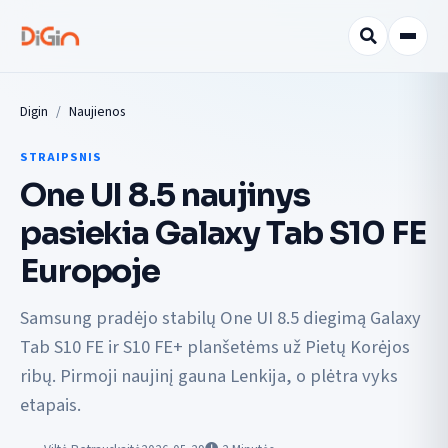
Digin
Naujienos
STRAIPSNIS
One UI 8.5 naujinys
pasiekia Galaxy Tab S10 FE
Europoje
Samsung pradėjo stabilų One UI 8.5 diegimą Galaxy
Tab S10 FE ir S10 FE+ planšetėms už Pietų Korėjos
ribų. Pirmoji naujinį gauna Lenkija, o plėtra vyks
etapais.