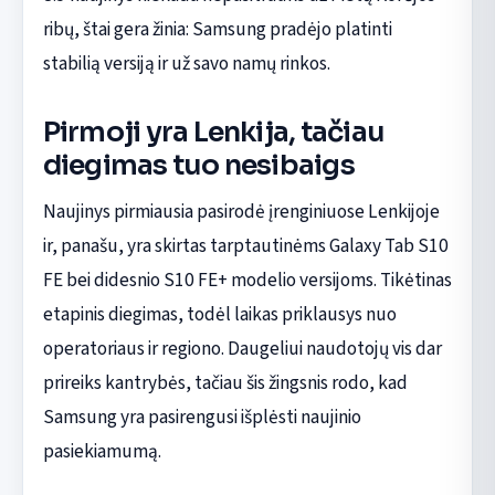
ribų, štai gera žinia: Samsung pradėjo platinti
stabilią versiją ir už savo namų rinkos.
Pirmoji yra Lenkija, tačiau
diegimas tuo nesibaigs
Naujinys pirmiausia pasirodė įrenginiuose Lenkijoje
ir, panašu, yra skirtas tarptautinėms Galaxy Tab S10
FE bei didesnio S10 FE+ modelio versijoms. Tikėtinas
etapinis diegimas, todėl laikas priklausys nuo
operatoriaus ir regiono. Daugeliui naudotojų vis dar
prireiks kantrybės, tačiau šis žingsnis rodo, kad
Samsung yra pasirengusi išplėsti naujinio
pasiekiamumą.