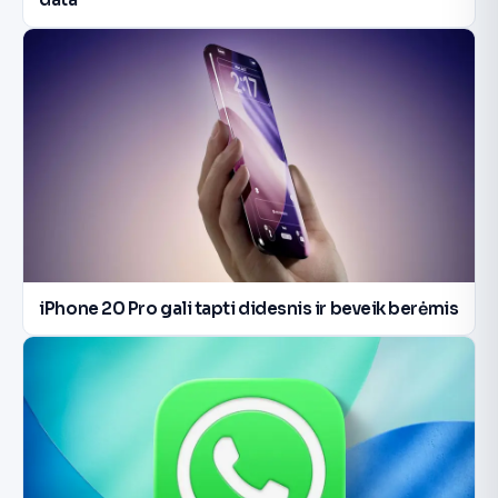
iPhone 20 Pro gali tapti didesnis ir beveik berėmis