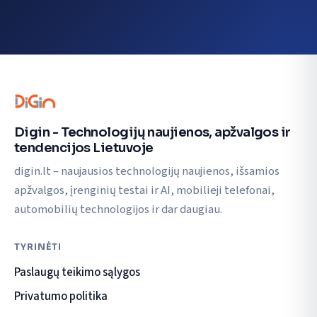
Digin - Technologijų naujienos, apžvalgos ir
tendencijos Lietuvoje
digin.lt – naujausios technologijų naujienos, išsamios
apžvalgos, įrenginių testai ir AI, mobilieji telefonai,
automobilių technologijos ir dar daugiau.
TYRINĖTI
Paslaugų teikimo sąlygos
Privatumo politika