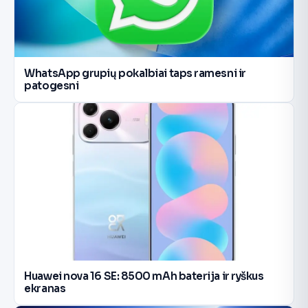
WhatsApp grupių pokalbiai taps ramesni ir
patogesni
Huawei nova 16 SE: 8500 mAh baterija ir ryškus
ekranas