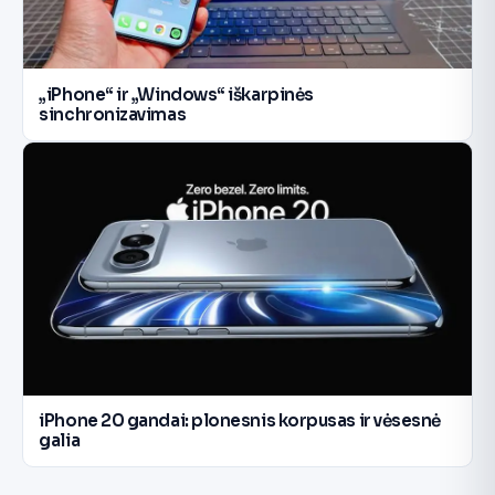
„iPhone“ ir „Windows“ iškarpinės
sinchronizavimas
iPhone 20 gandai: plonesnis korpusas ir vėsesnė
galia