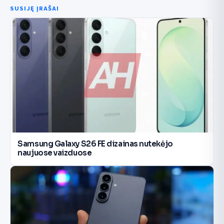
SUSIJĘ ĮRAŠAI
Samsung Galaxy S26 FE dizainas nutekėjo
naujuose vaizduose