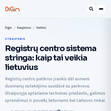
Digin
Naujienos
Vietinis
STRAIPSNIS
Registrų centro sistema
stringa: kaip tai veikia
lietuvius
Registrų centro patikros įrankis dėl asmens
duomenų nutekėjimo susidūrė su perkrova.
Straipsnyje aptariame technines priežastis, galimus
sprendimus ir poveikį lietuviams bei Lietuvos rinkai.