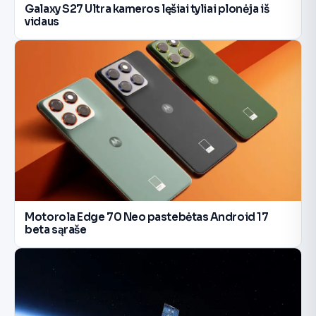
Galaxy S27 Ultra kameros lęšiai tyliai plonėja iš
vidaus
Motorola Edge 70 Neo pastebėtas Android 17
beta sąraše