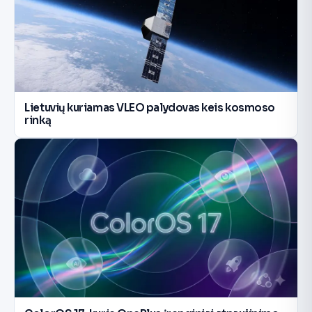
Lietuvių kuriamas VLEO palydovas keis kosmoso
rinką