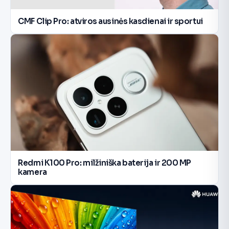
CMF Clip Pro: atviros ausinės kasdienai ir sportui
Redmi K100 Pro: milžiniška baterija ir 200 MP
kamera