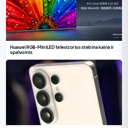
Huawei RGB-MiniLED televizorius stebina kaina ir
spalvomis