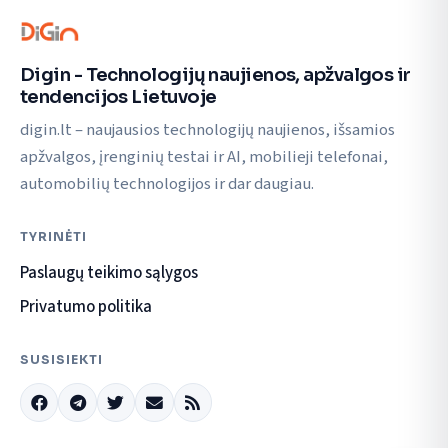
Digin - Technologijų naujienos, apžvalgos ir
tendencijos Lietuvoje
digin.lt – naujausios technologijų naujienos, išsamios
apžvalgos, įrenginių testai ir AI, mobilieji telefonai,
automobilių technologijos ir dar daugiau.
TYRINĖTI
Paslaugų teikimo sąlygos
Privatumo politika
SUSISIEKTI