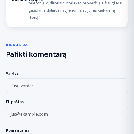
telefonų iki dirbtinio intelekto proveržių. Džiaugiuosi
galėdama dalintis naujienomis su jumis kiekvieną
dieną.“
DISKUSIJA
Palikti komentarą
Vardas
El. paštas
Komentaras