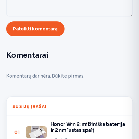
Pateikti komentarą
Komentarai
Komentarų dar nėra. Būkite pirmas.
SUSIJĘ ĮRAŠAI
Honor Win 2: milžiniška baterija
ir 2 nm lustas spalį
01