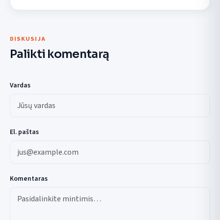
DISKUSIJA
Palikti komentarą
Vardas
El. paštas
Komentaras