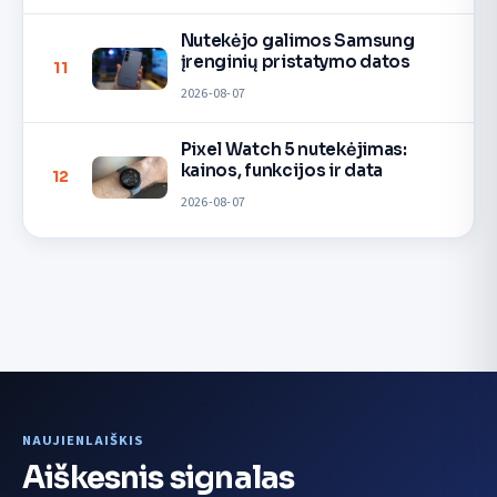
Nutekėjo galimos Samsung
įrenginių pristatymo datos
11
2026-08-07
Pixel Watch 5 nutekėjimas:
kainos, funkcijos ir data
12
2026-08-07
NAUJIENLAIŠKIS
Aiškesnis signalas