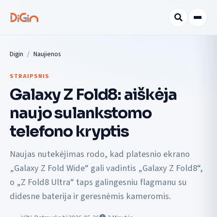
Digin
Naujienos
STRAIPSNIS
Galaxy Z Fold8: aiškėja
naujo sulankstomo
telefono kryptis
Naujas nutekėjimas rodo, kad platesnio ekrano
„Galaxy Z Fold Wide“ gali vadintis „Galaxy Z Fold8“,
o „Z Fold8 Ultra“ taps galingesniu flagmanu su
didesne baterija ir geresnėmis kameromis.