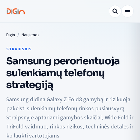
Digin
Naujienos
STRAIPSNIS
Samsung perorientuoja
sulenkiamų telefonų
strategiją
Samsung didina Galaxy Z Fold8 gamybą ir rizikuoja
pakeisti sulenkiamų telefonų rinkos pusiausvyrą.
Straipsnyje aptariami gamybos skaičiai, Wide Fold ir
TriFold vaidmuo, rinkos rizikos, techninės detalės ir
ko laukti vartotojams.