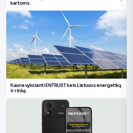
kartoms
Kaune vyksianti ENTRUST keis Lietuvos energetiką
ir rinką