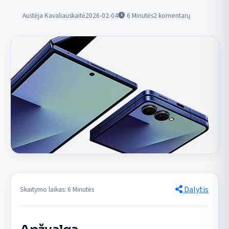
Austėja Kavaliauskaitė
2026-02-04
6
Minutės
2 komentarų
Dalytis
Skaitymo laikas: 6 Minutės