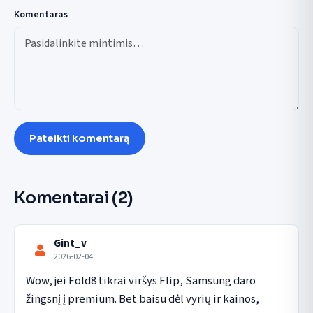
Komentaras
Pateikti komentarą
Komentarai
(2)
Gint_v
2026-02-04
Wow, jei Fold8 tikrai viršys Flip, Samsung daro 
žingsnį į premium. Bet baisu dėl vyrių ir kainos, 