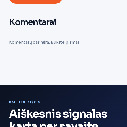
Komentarai
Komentarų dar nėra. Būkite pirmas.
NAUJIENLAIŠKIS
Aiškesnis signalas
kartą per savaitę