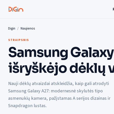
Digin
Naujienos
STRAIPSNIS
Samsung Galaxy 
išryškėjo dėklų 
Nauji dėklų atvaizdai atskleidžia, kaip gali atrodyti
Samsung Galaxy A27: modernesnė skylutės tipo
asmenukių kamera, pažįstamas A serijos dizainas ir
Snapdragon lustas.