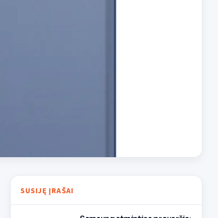
SUSIJĘ ĮRAŠAI