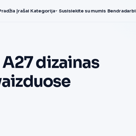
Pradžia
Įrašai
Kategorija
Susisiekite su mumis
Bendradarbi
A27 dizainas
vaizduose