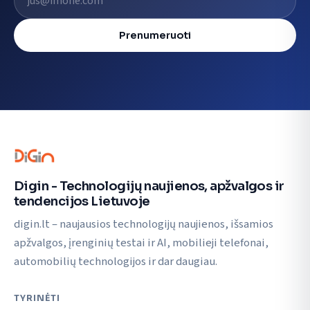
Prenumeruoti
Digin - Technologijų naujienos, apžvalgos ir
tendencijos Lietuvoje
digin.lt – naujausios technologijų naujienos, išsamios
apžvalgos, įrenginių testai ir AI, mobilieji telefonai,
automobilių technologijos ir dar daugiau.
TYRINĖTI