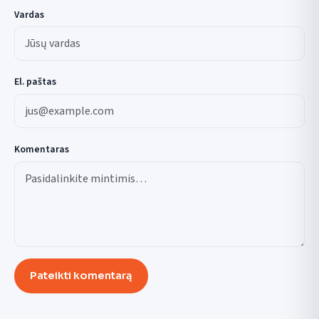
Vardas
El. paštas
Komentaras
Pateikti komentarą