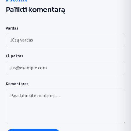
DISKUSIJA
Palikti komentarą
Vardas
El. paštas
Komentaras