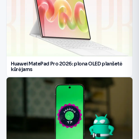
Huawei MatePad Pro 2026: plona OLED planšetė
kūrėjams