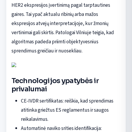
HER2 ekspresijos įvertinimą pagal tarptautines
gaires. Tai ypač aktualu ribinių arba mažos
ekspresijos atvejų interpretacijoje, kur žmonių
vertinimai gali skirtis. Patologai Vilniuje teigia, kad
algoritmas padeda priimti objektyvesnius
sprendimus greičiau ir nuosekliau.
Technologijos ypatybės ir
privalumai
CE‑IVDR sertifikatas: reiškia, kad sprendimas
atitinka griežtus ES reglamentus ir saugos
reikalavimus.
Automatinė naviko srities identifikacija: