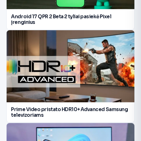
Android 17 QPR 2 Beta 2 tyliai pasiekė Pixel
įrenginius
Prime Video pristato HDR10+ Advanced Samsung
televizoriams