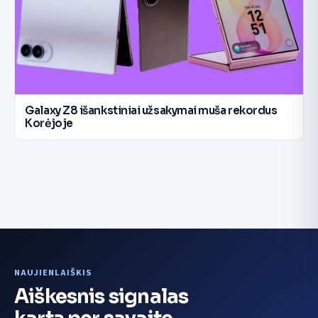
Galaxy Z8 išankstiniai užsakymai muša rekordus
Korėjoje
NAUJIENLAIŠKIS
Aiškesnis signalas