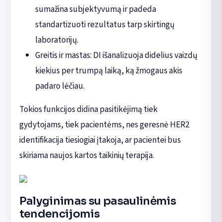
sumažina subjektyvumą ir padeda
standartizuoti rezultatus tarp skirtingų
laboratorijų.
Greitis ir mastas: DI išanalizuoja didelius vaizdų
kiekius per trumpą laiką, ką žmogaus akis
padaro lėčiau.
Tokios funkcijos didina pasitikėjimą tiek
gydytojams, tiek pacientėms, nes geresnė HER2
identifikacija tiesiogiai įtakoja, ar pacientei bus
skiriama naujos kartos taikinių terapija.
Palyginimas su pasaulinėmis
tendencijomis