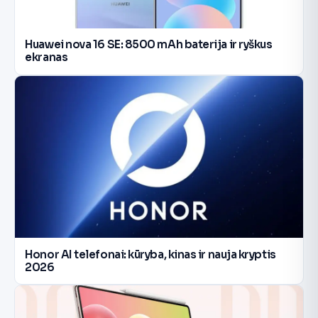
Huawei nova 16 SE: 8500 mAh baterija ir ryškus
ekranas
Honor AI telefonai: kūryba, kinas ir nauja kryptis
2026