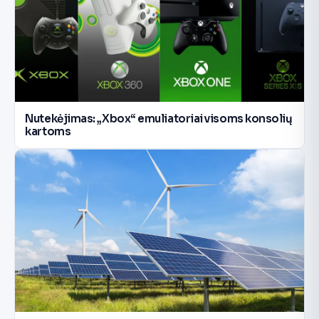
Nutekėjimas: „Xbox“ emuliatoriai visoms konsolių
kartoms