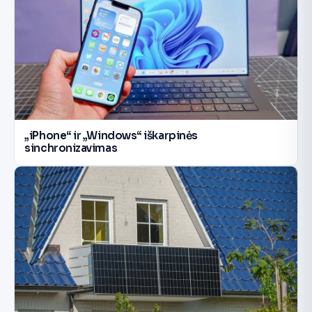
„iPhone“ ir „Windows“ iškarpinės
sinchronizavimas