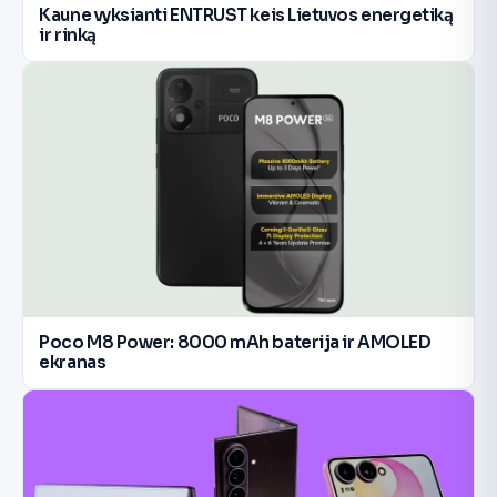
Kaune vyksianti ENTRUST keis Lietuvos energetiką
ir rinką
Poco M8 Power: 8000 mAh baterija ir AMOLED
ekranas