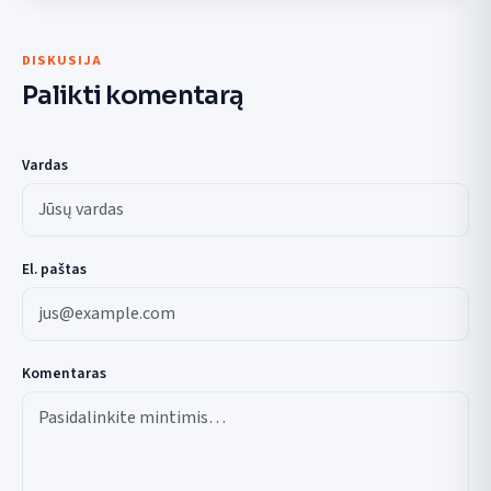
DISKUSIJA
Palikti komentarą
Vardas
El. paštas
Komentaras