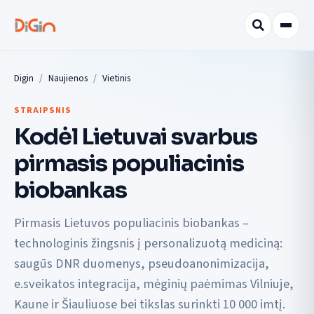
Digin
Naujienos
Vietinis
STRAIPSNIS
Kodėl Lietuvai svarbus
pirmasis populiacinis
biobankas
Pirmasis Lietuvos populiacinis biobankas –
technologinis žingsnis į personalizuotą mediciną:
saugūs DNR duomenys, pseudoanonimizacija,
e.sveikatos integracija, mėginių paėmimas Vilniuje,
Kaune ir Šiauliuose bei tikslas surinkti 10 000 imtį.