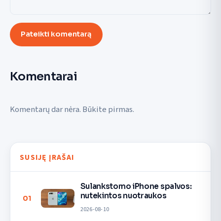
Pateikti komentarą
Komentarai
Komentarų dar nėra. Būkite pirmas.
SUSIJĘ ĮRAŠAI
Sulankstomo iPhone spalvos:
nutekintos nuotraukos
01
2026-08-10