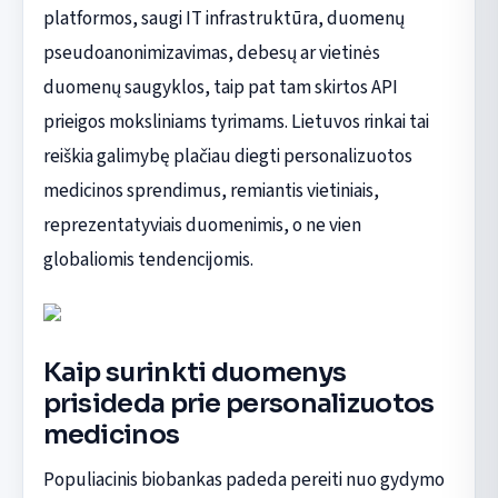
platformos, saugi IT infrastruktūra, duomenų
pseudoanonimizavimas, debesų ar vietinės
duomenų saugyklos, taip pat tam skirtos API
prieigos moksliniams tyrimams. Lietuvos rinkai tai
reiškia galimybę plačiau diegti personalizuotos
medicinos sprendimus, remiantis vietiniais,
reprezentatyviais duomenimis, o ne vien
globaliomis tendencijomis.
Kaip surinkti duomenys
prisideda prie personalizuotos
medicinos
Populiacinis biobankas padeda pereiti nuo gydymo