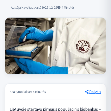
Austėja Kavaliauskaitė
2025-12-26
4
Minutės
Dalytis
Skaitymo laikas: 4 Minutės
Lietuvoje startavo pirmasis populiacinis biobankas –