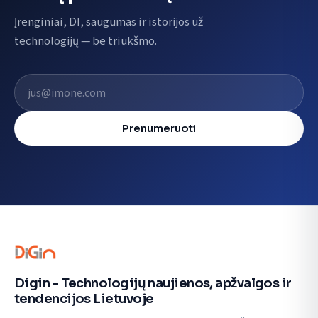
Įrenginiai, DI, saugumas ir istorijos už
technologijų — be triukšmo.
El. pašto adresas
Prenumeruoti
Digin - Technologijų naujienos, apžvalgos ir
tendencijos Lietuvoje