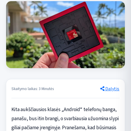
Dalytis
Skaitymo laikas: 3 Minutės
Kita aukščiausios klasės „Android“ telefonų banga,
panašu, bus itin brangi, o svarbiausia užuomina slypi
giliai pačiame įrenginyje. Pranešama, kad būsimasis