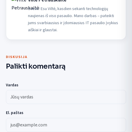
Sveiki! Esu Viltė, kasdien sekanti technologijų
naujienas iš viso pasaulio. Mano darbas – pateikti
jums svarbiausius ir įdomiausius IT pasaulio įvykius
aiškiai ir glaustai.
DISKUSIJA
Palikti komentarą
Vardas
El. paštas