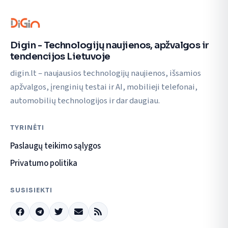
Digin - Technologijų naujienos, apžvalgos ir
tendencijos Lietuvoje
digin.lt – naujausios technologijų naujienos, išsamios
apžvalgos, įrenginių testai ir AI, mobilieji telefonai,
automobilių technologijos ir dar daugiau.
TYRINĖTI
Paslaugų teikimo sąlygos
Privatumo politika
SUSISIEKTI