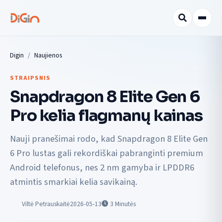
Digin
Naujienos
STRAIPSNIS
Snapdragon 8 Elite Gen 6
Pro kelia flagmanų kainas
Nauji pranešimai rodo, kad Snapdragon 8 Elite Gen
6 Pro lustas gali rekordiškai pabranginti premium
Android telefonus, nes 2 nm gamyba ir LPDDR6
atmintis smarkiai kelia savikainą.
Viltė Petrauskaitė
2026-05-13
3
Minutės