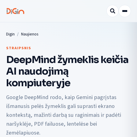
Digin
Naujienos
STRAIPSNIS
DeepMind žymeklis keičia
AI naudojimą
kompiuteryje
Google DeepMind rodo, kaip Gemini pagrįstas
išmanusis pelės žymeklis gali suprasti ekrano
kontekstą, mažinti darbą su raginimais ir padėti
naršyklėje, PDF failuose, lentelėse bei
žemėlapiuose.