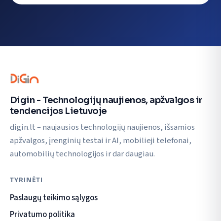
Digin - Technologijų naujienos, apžvalgos ir
tendencijos Lietuvoje
digin.lt – naujausios technologijų naujienos, išsamios
apžvalgos, įrenginių testai ir AI, mobilieji telefonai,
automobilių technologijos ir dar daugiau.
TYRINĖTI
Paslaugų teikimo sąlygos
Privatumo politika