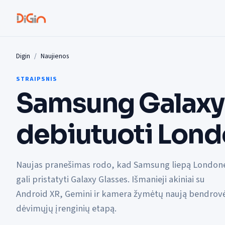
Digin
Naujienos
STRAIPSNIS
Samsung Galaxy 
debiutuoti Lond
Naujas pranešimas rodo, kad Samsung liepą London
gali pristatyti Galaxy Glasses. Išmanieji akiniai su
Android XR, Gemini ir kamera žymėtų naują bendrov
dėvimųjų įrenginių etapą.