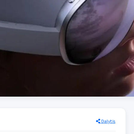
Dalytis