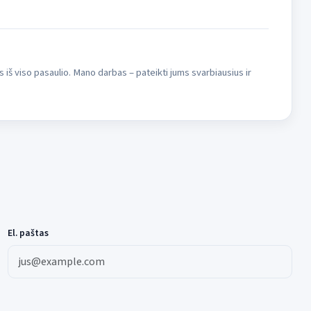
s iš viso pasaulio. Mano darbas – pateikti jums svarbiausius ir
El. paštas