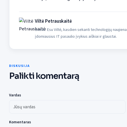
Viltė Petrauskaitė
Sveiki! Esu Viltė, kasdien sekanti technologijų naujiena
įdomiausius IT pasaulio įvykius aiškiai ir glaustai.
DISKUSIJA
Palikti komentarą
Vardas
Komentaras