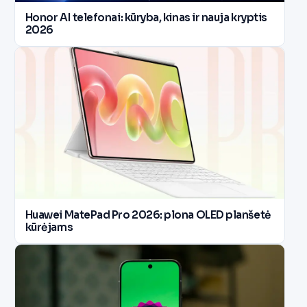
Honor AI telefonai: kūryba, kinas ir nauja kryptis
2026
Huawei MatePad Pro 2026: plona OLED planšetė
kūrėjams