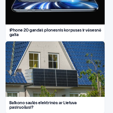
iPhone 20 gandai: plonesnis korpusas ir vėsesnė
galia
Balkono saulės elektrinės: ar Lietuva
pasiruošusi?