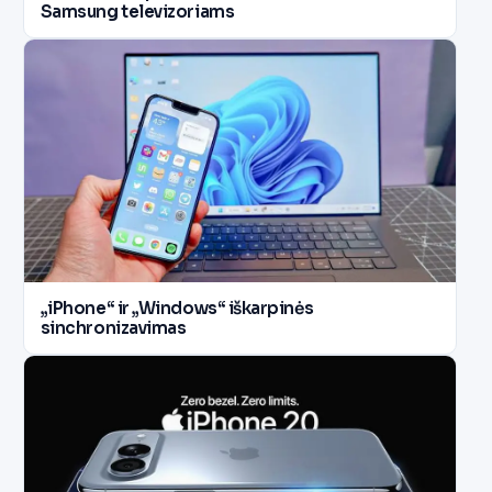
Samsung televizoriams
„iPhone“ ir „Windows“ iškarpinės
sinchronizavimas