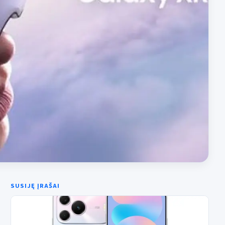
SUSIJĘ ĮRAŠAI