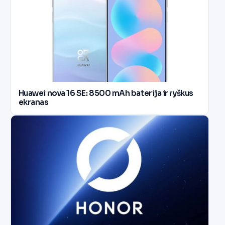
Huawei nova 16 SE: 8500 mAh baterija ir ryškus
ekranas