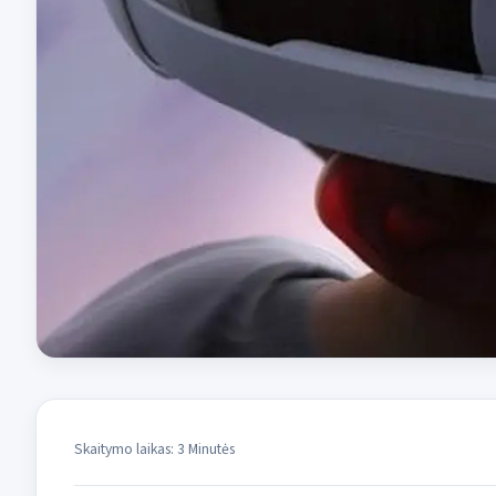
Skaitymo laikas: 3 Minutės