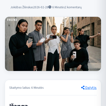
Jokūbas Žilinskas
2026-02-28
6
Minutės
2 komentarų
Dalytis
Skaitymo laikas: 6 Minutės