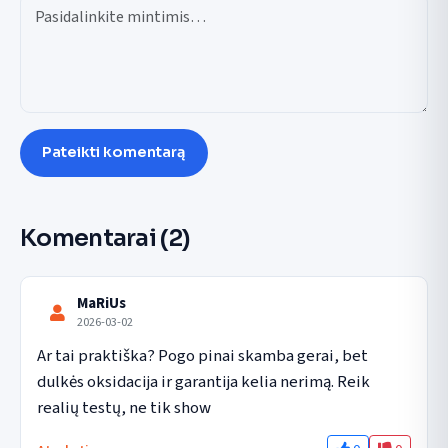
Pateikti komentarą
Komentarai
(2)
MaRiUs
2026-03-02
Ar tai praktiška? Pogo pinai skamba gerai, bet 
dulkės oksidacija ir garantija kelia nerimą. Reik 
realių testų, ne tik show