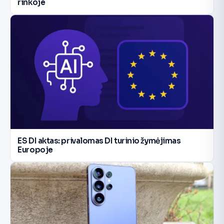
rinkoje
ES DI aktas: privalomas DI turinio žymėjimas
Europoje