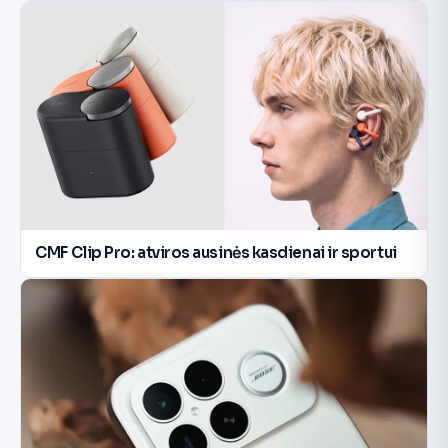
CMF Clip Pro: atviros ausinės kasdienai ir sportui