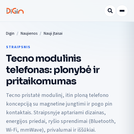
Digin
Naujienos
Nauji įtaisai
STRAIPSNIS
Tecno modulinis
telefonas: plonybė ir
pritaikomumas
Tecno pristatė modulinį, itin ploną telefono
koncepciją su magnetine jungtimi ir pogo pin
kontaktais. Straipsnyje aptariami dizainas,
energijos priedai, ryšio sprendimai (Bluetooth,
Wi‑Fi, mmWave), privalumai ir iššūkiai.