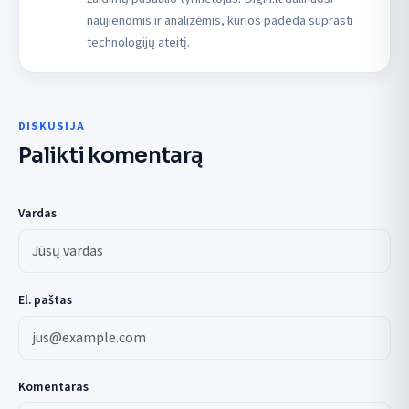
naujienomis ir analizėmis, kurios padeda suprasti
technologijų ateitį.
DISKUSIJA
Palikti komentarą
Vardas
El. paštas
Komentaras