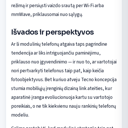
režimą ir persiųsti vaizdo srautą per Wi‑Fi arba
mmWave, priklausomai nuo sąlygų.
Išvados ir perspektyvos
Ar ši modulinių telefonų atgaiva taps pagrindine
tendencija ar liks intriguojančiu paminėjimu,
priklauso nuo įgyvendinimo — ir nuo to, ar vartotojai
nori pertvarkyti telefonus taip pat, kaip keičia
fotoobjektyvus. Bet kuriuo atveju Tecno koncepcija
stumia mobiliųjų įrenginių dizainą link ateities, kur
aparatinė įranga evoliucionuoja kartu su vartotojo
poreikiais, o ne tik kiekvienu nauju rankinių telefonų
modeliu.