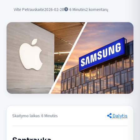
Viltė Petrauskaitė
2026-02-28
6
Minutės
2 komentarų
Dalytis
Skaitymo laikas: 6 Minutės