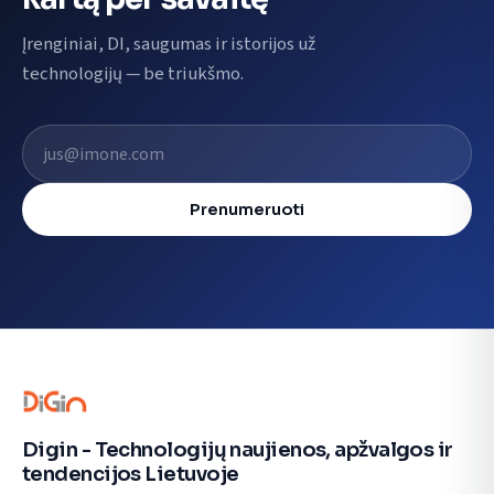
Įrenginiai, DI, saugumas ir istorijos už
technologijų — be triukšmo.
El. pašto adresas
Prenumeruoti
Digin - Technologijų naujienos, apžvalgos ir
tendencijos Lietuvoje