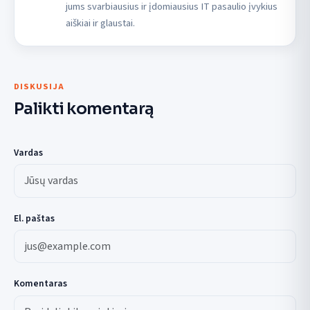
jums svarbiausius ir įdomiausius IT pasaulio įvykius
aiškiai ir glaustai.
DISKUSIJA
Palikti komentarą
Vardas
El. paštas
Komentaras