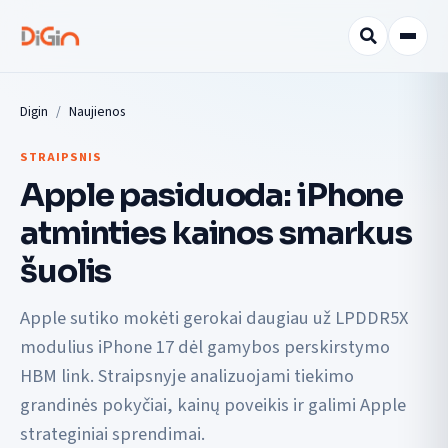
Digin
Naujienos
STRAIPSNIS
Apple pasiduoda: iPhone
atminties kainos smarkus
šuolis
Apple sutiko mokėti gerokai daugiau už LPDDR5X
modulius iPhone 17 dėl gamybos perskirstymo
HBM link. Straipsnyje analizuojami tiekimo
grandinės pokyčiai, kainų poveikis ir galimi Apple
strateginiai sprendimai.