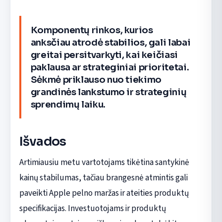
Komponentų rinkos, kurios
anksčiau atrodė stabilios, gali labai
greitai persitvarkyti, kai keičiasi
paklausa ar strateginiai prioritetai.
Sėkmė priklauso nuo tiekimo
grandinės lankstumo ir strateginių
sprendimų laiku.
Išvados
Artimiausiu metu vartotojams tikėtina santykinė
kainų stabilumas, tačiau brangesnė atmintis gali
paveikti Apple pelno maržas ir ateities produktų
specifikacijas. Investuotojams ir produktų