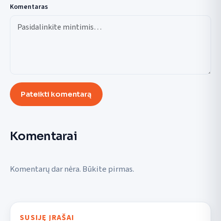
Komentaras
Pateikti komentarą
Komentarai
Komentarų dar nėra. Būkite pirmas.
SUSIJĘ ĮRAŠAI