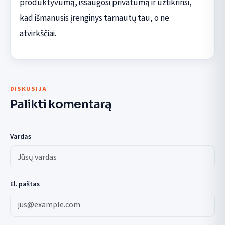
produktyvumą, išsaugosi privatumą ir užtikrinsi,
kad išmanusis įrenginys tarnautų tau, o ne
atvirkščiai.
DISKUSIJA
Palikti komentarą
Vardas
El. paštas