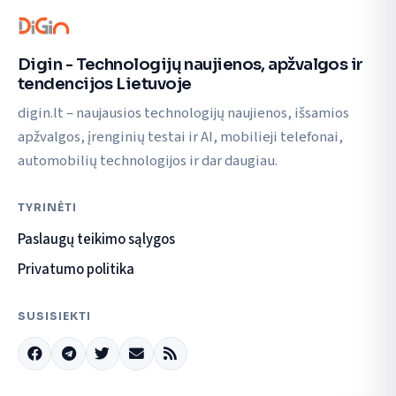
Digin - Technologijų naujienos, apžvalgos ir
tendencijos Lietuvoje
digin.lt – naujausios technologijų naujienos, išsamios
apžvalgos, įrenginių testai ir AI, mobilieji telefonai,
automobilių technologijos ir dar daugiau.
TYRINĖTI
Paslaugų teikimo sąlygos
Privatumo politika
SUSISIEKTI