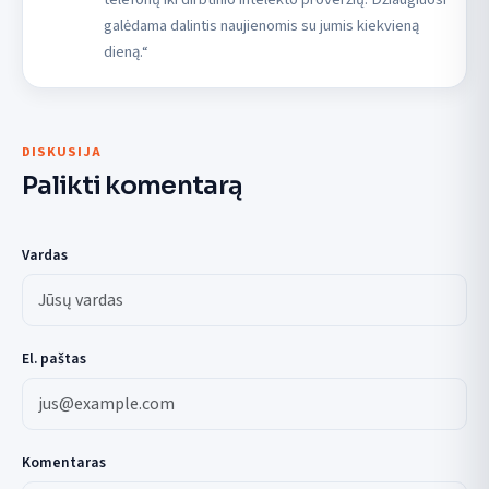
galėdama dalintis naujienomis su jumis kiekvieną
dieną.“
DISKUSIJA
Palikti komentarą
Vardas
El. paštas
Komentaras