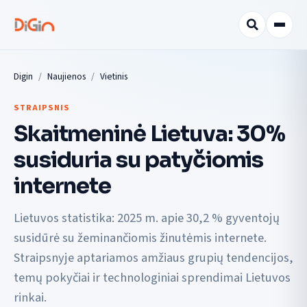
Digin
Naujienos
Vietinis
STRAIPSNIS
Skaitmeninė Lietuva: 30%
susiduria su patyčiomis
internete
Lietuvos statistika: 2025 m. apie 30,2 % gyventojų
susidūrė su žeminančiomis žinutėmis internete.
Straipsnyje aptariamos amžiaus grupių tendencijos,
temų pokyčiai ir technologiniai sprendimai Lietuvos
rinkai.