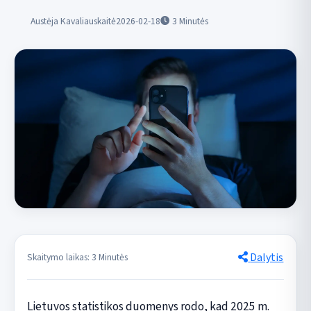
Austėja Kavaliauskaitė
2026-02-18
3
Minutės
Dalytis
Skaitymo laikas: 3 Minutės
Lietuvos statistikos duomenys rodo, kad 2025 m.