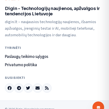
Digin - Technologijų naujienos, apžvalgos ir
tendencijos Lietuvoje
digin.lt – naujausios technologijų naujienos, išsamios
apžvalgos, įrenginių testai ir AI, mobilieji telefonai,
automobilių technologijos ir dar daugiau.
TYRINĖTI
Paslaugų teikimo sąlygos
Privatumo politika
SUSISIEKTI