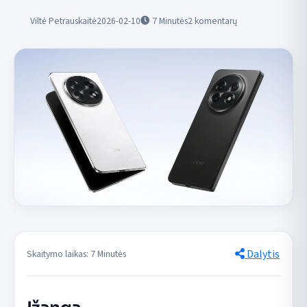
Viltė Petrauskaitė
2026-02-10
7
Minutės
2 komentarų
Dalytis
Skaitymo laikas: 7 Minutės