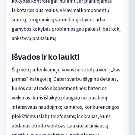
kokybės kontrolė gali nulemti, ar planuojamas
laikotarpis bus realus. Vėlavimai komponentų
srautų, programinių sprendimų klaidos arba
gamybos kokybės problemos gali pakeisti bet kokį
ankstyvą pranašumą.
Išvados ir ko laukti
Šių metų sulenkiamųjų kovos nebetelpa vien į „kas
pirmas“ kategoriją. Dabar svarbu išlyginti detales,
kurios dar atrodo eksperimentinės: baterijos
veikimas, kuris išlaikytų daugiau nei pusdienį
intensyvaus naudojimo; kameros, konkurencingos
plokštiems (slab) telefonams; ir ekranas, kuris
atidarius atrodo vientisas. Laukite artimiausių