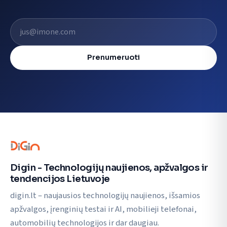
El. pašto adresas
Prenumeruoti
Digin - Technologijų naujienos, apžvalgos ir
tendencijos Lietuvoje
digin.lt – naujausios technologijų naujienos, išsamios
apžvalgos, įrenginių testai ir AI, mobilieji telefonai,
automobilių technologijos ir dar daugiau.