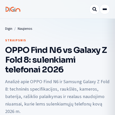
Digin
Naujienos
STRAIPSNIS
OPPO Find N6 vs Galaxy Z
Fold 8: sulenkiami
telefonai 2026
Analizė apie OPPO Find N6 ir Samsung Galaxy Z Fold
8: techninės specifikacijos, raukšlės, kameros,
baterija, rašiklio palaikymas ir realaus naudojimo
niuansai, kurie lems sulenkiamųjų telefonų kovą
2026 m.