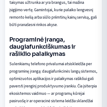
taisymas užtrunka ar yra brangus, tai mažina
įsigijimo vertę. Gamintojai, kurie palaiko lengvesnį
remonto kelią arba siūlo priimtinų kainų servisą, gali
būti pranašesni rinkos akyse.
Programinė įranga,
daugiafunkciškumas ir
rašiklio palaikymas
Sulenkiamų telefono privalumai atsiskleidžia per
programinę įrangą: daugiafunkcinės langų sistemos,
optimizuotos aplikacijos ir palaikymas rašikliui gali
paversti įrenginį produktyvumo įrankiu. Čia įsiterpia
ekosistemos vaidmuo — ar programų kūrėjai
pasiruošę ir ar operacinė sistema leidžia sklandžiai