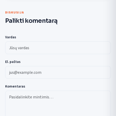
DISKUSIJA
Palikti komentarą
Vardas
El. paštas
Komentaras