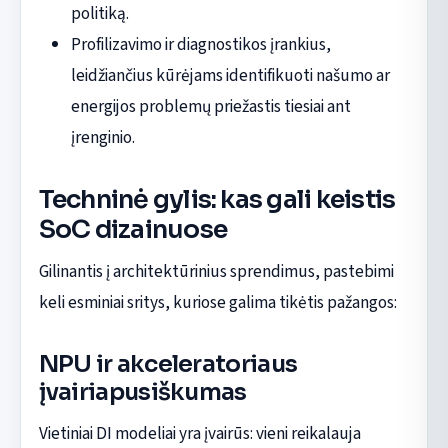
politiką.
Profilizavimo ir diagnostikos įrankius,
leidžiančius kūrėjams identifikuoti našumo ar
energijos problemų priežastis tiesiai ant
įrenginio.
Techninė gylis: kas gali keistis
SoC dizainuose
Gilinantis į architektūrinius sprendimus, pastebimi
keli esminiai sritys, kuriose galima tikėtis pažangos:
NPU ir akceleratoriaus
įvairiapusiškumas
Vietiniai DI modeliai yra įvairūs: vieni reikalauja