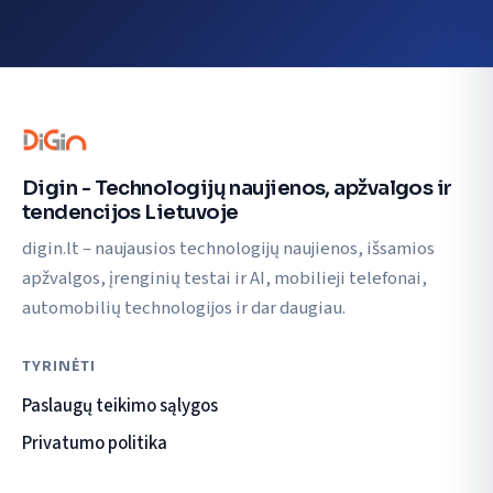
Digin - Technologijų naujienos, apžvalgos ir
tendencijos Lietuvoje
digin.lt – naujausios technologijų naujienos, išsamios
apžvalgos, įrenginių testai ir AI, mobilieji telefonai,
automobilių technologijos ir dar daugiau.
TYRINĖTI
Paslaugų teikimo sąlygos
Privatumo politika