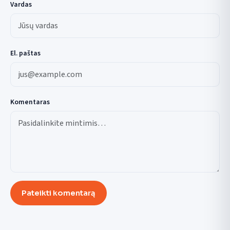
Vardas
El. paštas
Komentaras
Pateikti komentarą