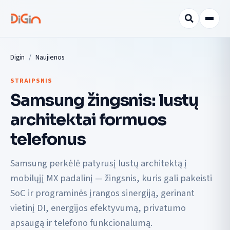
Digin
Naujienos
STRAIPSNIS
Samsung žingsnis: lustų
architektai formuos
telefonus
Samsung perkėlė patyrusį lustų architektą į
mobilųjį MX padalinį — žingsnis, kuris gali pakeisti
SoC ir programinės įrangos sinergiją, gerinant
vietinį DI, energijos efektyvumą, privatumo
apsaugą ir telefono funkcionalumą.