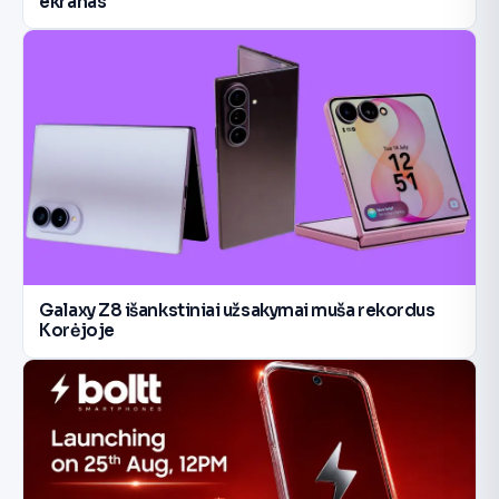
ekranas
Galaxy Z8 išankstiniai užsakymai muša rekordus
Korėjoje