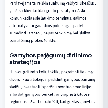
Pardavėjams tai reiškia sunkumą valdyti lūkesčius,
ypač kai klientai tikisi greito pristatymo. Aiški
komunikacija apie laukimo terminus, galimos
alternatyvos ir garantijos politika gali padėti
sumažinti vartotojų nepasitenkinimą bei išlaikyti
pasitikėjimą prekės ženklu.
Gamybos pajėgumų didinimo
strategijos
Huawei gali imtis kelių taktikų pagreitinti tiekimą:
diversifikuoti tiekėjus, padidinti gamybos pamainų
skaičių, investuoti į sparčiau montuojamas linijas
arba dalį gamybos perkelti ar praplėsti kituose
regionuose. Svarbu pabrėžti, kad greitas gamybos