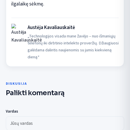
ilgalaikę sėkmę.
Austėja Kavaliauskaitė
„Technologijos visada mane žavėjo – nuo išmaniųjų
telefonų iki dirbtinio intelekto proveržių. Džiaugiuosi
galėdama dalintis naujienomis su jumis kiekvieną
dieną.“
DISKUSIJA
Palikti komentarą
Vardas