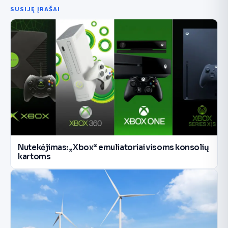
SUSIJĘ ĮRAŠAI
Nutekėjimas: „Xbox“ emuliatoriai visoms konsolių
kartoms