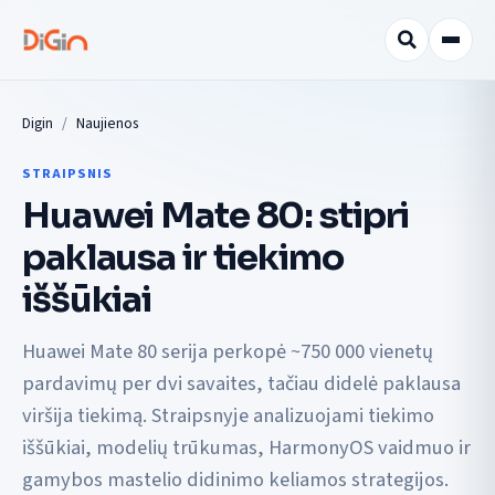
Digin
Naujienos
STRAIPSNIS
Huawei Mate 80: stipri
paklausa ir tiekimo
iššūkiai
Huawei Mate 80 serija perkopė ~750 000 vienetų
pardavimų per dvi savaites, tačiau didelė paklausa
viršija tiekimą. Straipsnyje analizuojami tiekimo
iššūkiai, modelių trūkumas, HarmonyOS vaidmuo ir
gamybos mastelio didinimo keliamos strategijos.