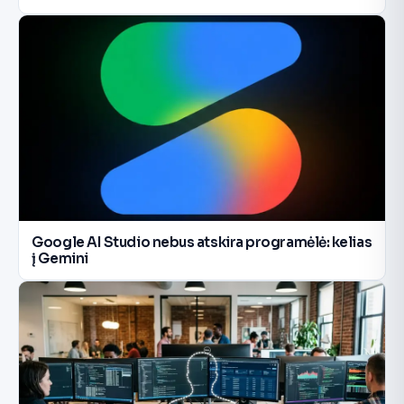
Google AI Studio nebus atskira programėlė: kelias
į Gemini