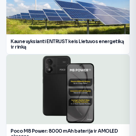
Kaune vyksianti ENTRUST keis Lietuvos energetiką
ir rinką
Poco M8 Power: 8000 mAh baterija ir AMOLED