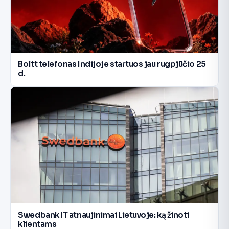
Boltt telefonas Indijoje startuos jau rugpjūčio 25
d.
Swedbank IT atnaujinimai Lietuvoje: ką žinoti
klientams