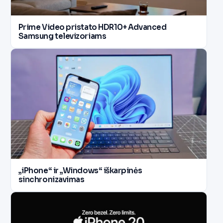
Prime Video pristato HDR10+ Advanced
Samsung televizoriams
„iPhone“ ir „Windows“ iškarpinės
sinchronizavimas