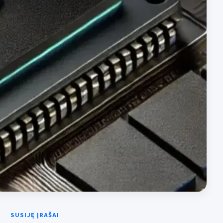
SUSIJĘ ĮRAŠAI