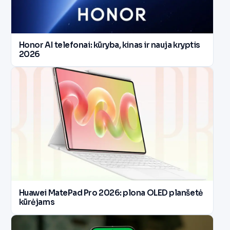
Honor AI telefonai: kūryba, kinas ir nauja kryptis
2026
Huawei MatePad Pro 2026: plona OLED planšetė
kūrėjams