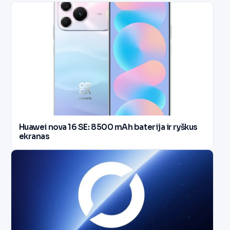
Huawei nova 16 SE: 8500 mAh baterija ir ryškus
ekranas