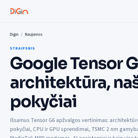
Digin
Naujienos
STRAIPSNIS
Google Tensor G
architektūra, na
pokyčiai
Išsamus Tensor G6 apžvalgos vertinimas: architektūr
pokyčiai, CPU ir GPU sprendimai, TSMC 2 nm gamyb