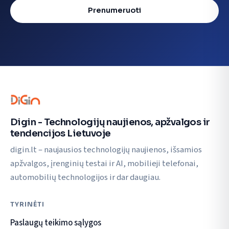
Prenumeruoti
Digin - Technologijų naujienos, apžvalgos ir
tendencijos Lietuvoje
digin.lt – naujausios technologijų naujienos, išsamios
apžvalgos, įrenginių testai ir AI, mobilieji telefonai,
automobilių technologijos ir dar daugiau.
TYRINĖTI
Paslaugų teikimo sąlygos