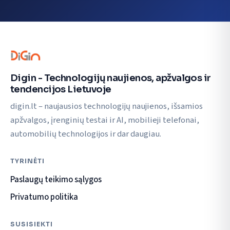
Digin - Technologijų naujienos, apžvalgos ir
tendencijos Lietuvoje
digin.lt – naujausios technologijų naujienos, išsamios
apžvalgos, įrenginių testai ir AI, mobilieji telefonai,
automobilių technologijos ir dar daugiau.
TYRINĖTI
Paslaugų teikimo sąlygos
Privatumo politika
SUSISIEKTI