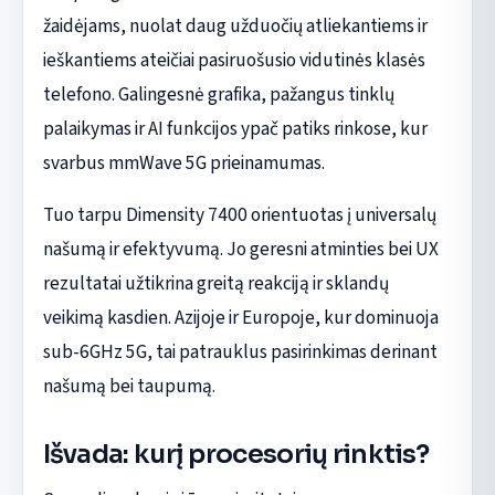
žaidėjams, nuolat daug užduočių atliekantiems ir
ieškantiems ateičiai pasiruošusio vidutinės klasės
telefono. Galingesnė grafika, pažangus tinklų
palaikymas ir AI funkcijos ypač patiks rinkose, kur
svarbus mmWave 5G prieinamumas.
Tuo tarpu Dimensity 7400 orientuotas į universalų
našumą ir efektyvumą. Jo geresni atminties bei UX
rezultatai užtikrina greitą reakciją ir sklandų
veikimą kasdien. Azijoje ir Europoje, kur dominuoja
sub-6GHz 5G, tai patrauklus pasirinkimas derinant
našumą bei taupumą.
Išvada: kurį procesorių rinktis?