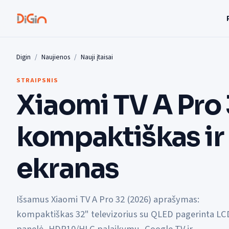
Digin
Naujienos
Nauji įtaisai
STRAIPSNIS
Xiaomi TV A Pro 
kompaktiškas ir
ekranas
Išsamus Xiaomi TV A Pro 32 (2026) aprašymas:
kompaktiškas 32" televizorius su QLED pagerinta LC