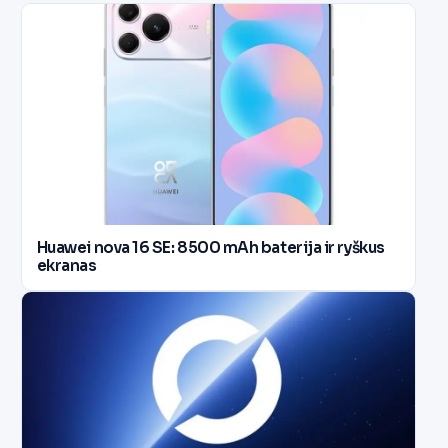
Huawei nova 16 SE: 8500 mAh baterija ir ryškus
ekranas