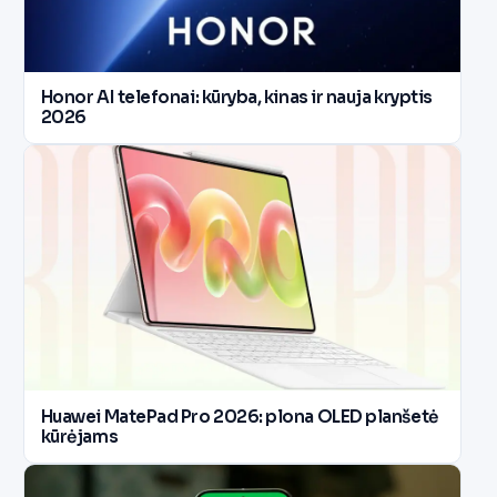
Honor AI telefonai: kūryba, kinas ir nauja kryptis
2026
Huawei MatePad Pro 2026: plona OLED planšetė
kūrėjams