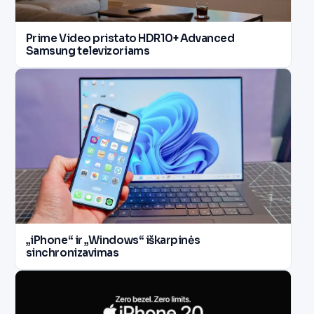
Prime Video pristato HDR10+ Advanced
Samsung televizoriams
„iPhone“ ir „Windows“ iškarpinės
sinchronizavimas