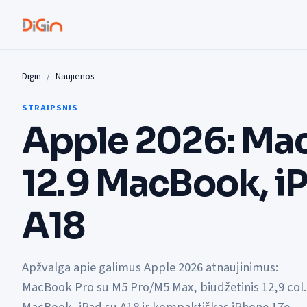
Digin
Naujienos
STRAIPSNIS
Apple 2026: Mac
12.9 MacBook, i
A18
Apžvalga apie galimus Apple 2026 atnaujinimus:
MacBook Pro su M5 Pro/M5 Max, biudžetinis 12,9 col.