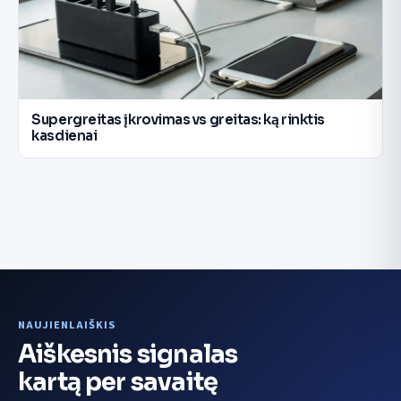
Supergreitas įkrovimas vs greitas: ką rinktis
kasdienai
NAUJIENLAIŠKIS
Aiškesnis signalas
kartą per savaitę