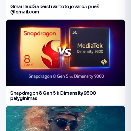
Gmail leidžia keisti vartotojo vardą prieš
@gmail.com
Snapdragon 8 Gen 5 ir Dimensity 9300
palyginimas