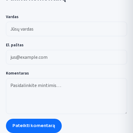
Vardas
El. paštas
Komentaras
Pateikti komentarą