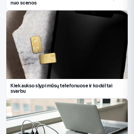
nuo scenos
Kiek aukso slypi mūsų telefonuose ir kodėl tai
svarbu