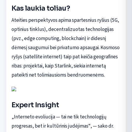
Kas laukia toliau?
Ateities perspektyvos apima spartesnius ryšius (5G,
optinius tinklus), decentralizuotas technologijas
(pvz., edge computing, blockchain) ir didesnį
dėmesį saugumui bei privatumo apsaugai. Kosmoso
ryšys (satellite internet) taip pat keičia geografines
ribas: projektai, kaip Starlink, siekia internetą
pateikti net tolimiausioms bendruomenėms.
Expert Insight
„Interneto evoliucija — tai ne tik technologijų
progresas, bet ir kultūrinis judėjimas“, — sako dr.