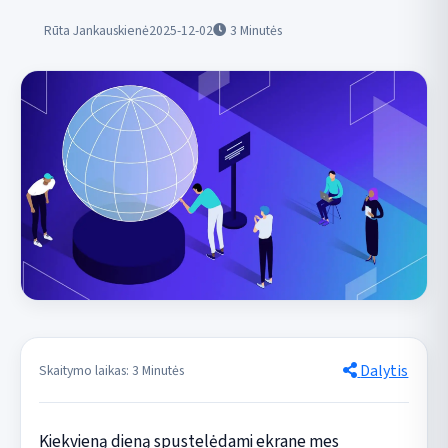
Rūta Jankauskienė
2025-12-02
3
Minutės
Dalytis
Skaitymo laikas: 3 Minutės
Kiekvieną dieną spustelėdami ekrane mes