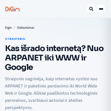
Digin
Išsilavinimas
STRAIPSNIS
Kas išrado internetą? Nuo
ARPANET iki WWW ir
Google
Straipsnis nagrinėja, kaip internetas vystėsi nuo
ARPANET ir paketinio perdavimo iki World Wide
Web ir Google. Aiškiai paaiškintos technologinės
permainos, svarbiausi autoriai ir ateities
perspektyvos.