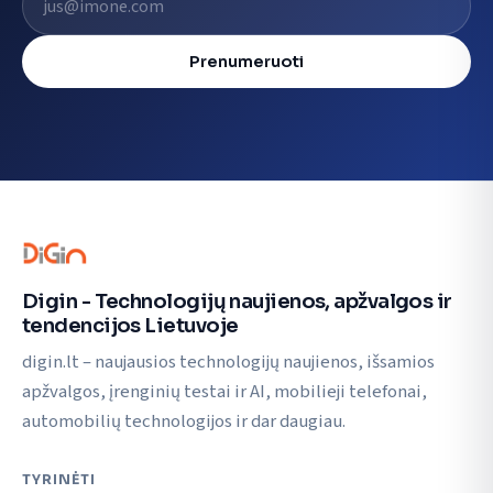
Prenumeruoti
Digin - Technologijų naujienos, apžvalgos ir
tendencijos Lietuvoje
digin.lt – naujausios technologijų naujienos, išsamios
apžvalgos, įrenginių testai ir AI, mobilieji telefonai,
automobilių technologijos ir dar daugiau.
TYRINĖTI