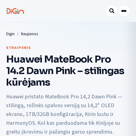
Digin
Naujienos
STRAIPSNIS
Huawei MateBook Pro
14.2 Dawn Pink – stilingas
kūrėjams
Huawei pristato MateBook Pro 14,2 Dawn Pink —
stilingą, rožinės spalvos versiją su 14,2" OLED
ekranu, 1TB/32GB konfigūracija, Kirin lustu ir
HarmonyOS. Kol kas parduodama tik Kinijoje su
greitu įkrovimu ir pažangiu garso sprendimu.