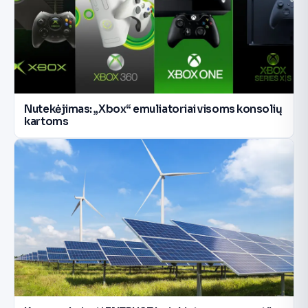
Nutekėjimas: „Xbox“ emuliatoriai visoms konsolių
kartoms