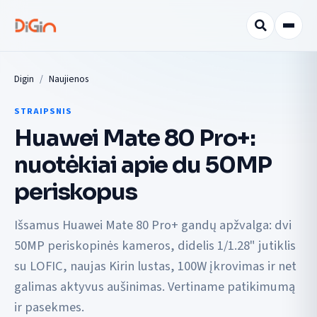
Digin
Naujienos
STRAIPSNIS
Huawei Mate 80 Pro+:
nuotėkiai apie du 50MP
periskopus
Išsamus Huawei Mate 80 Pro+ gandų apžvalga: dvi
50MP periskopinės kameros, didelis 1/1.28" jutiklis
su LOFIC, naujas Kirin lustas, 100W įkrovimas ir net
galimas aktyvus aušinimas. Vertiname patikimumą
ir pasekmes.