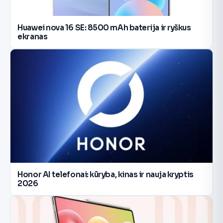
Huawei nova 16 SE: 8500 mAh baterija ir ryškus
ekranas
Honor AI telefonai: kūryba, kinas ir nauja kryptis
2026