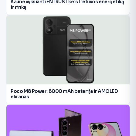
Kaune vyksianti ENTRUST keis Lietuvos energetiką
ir rinką
Poco M8 Power: 8000 mAh baterija ir AMOLED
ekranas