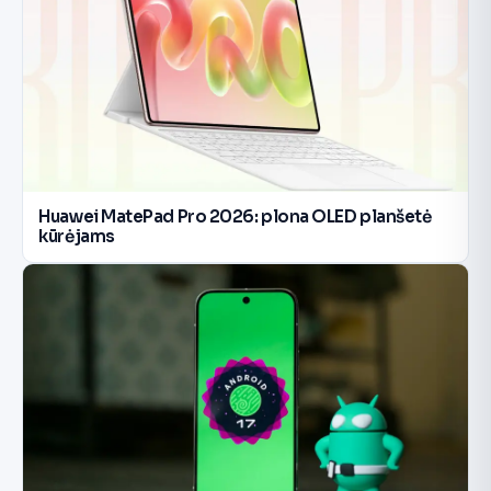
Huawei MatePad Pro 2026: plona OLED planšetė
kūrėjams