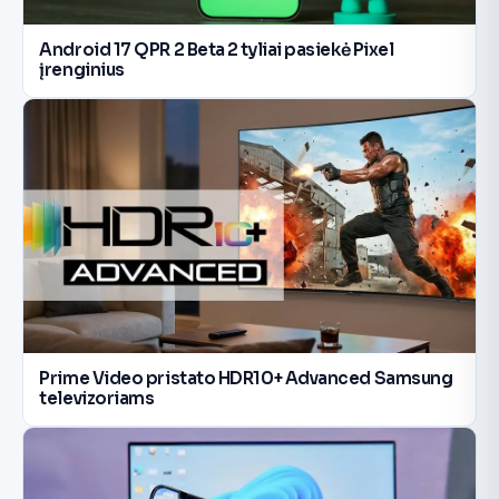
Android 17 QPR 2 Beta 2 tyliai pasiekė Pixel
įrenginius
Prime Video pristato HDR10+ Advanced Samsung
televizoriams