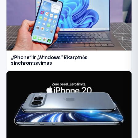
„iPhone“ ir „Windows“ iškarpinės
sinchronizavimas