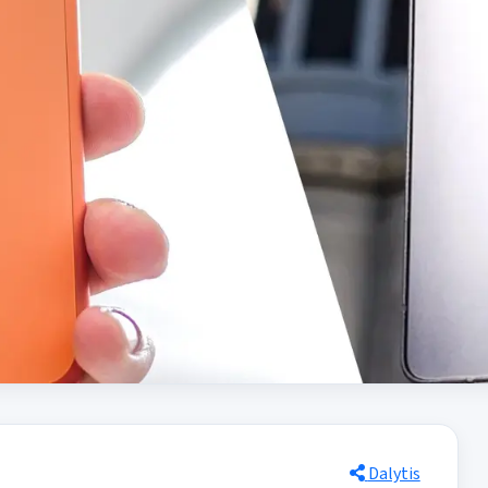
Dalytis