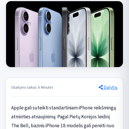
Dalytis
Skaitymo laikas: 6 Minutės
Apple gali suteikti standartiniam iPhone reikšmingą
atminties atnaujinimą. Pagal Pietų Korėjos leidinį
The Bell, bazinis iPhone 18 modelis gali pereiti nuo