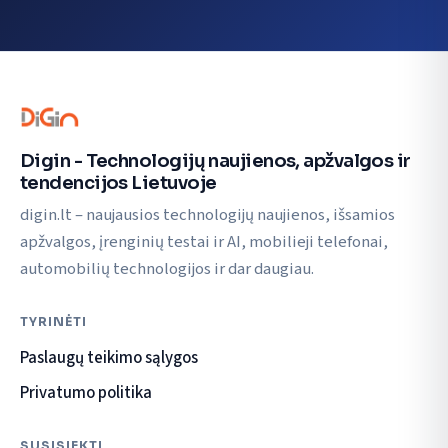
Digin - Technologijų naujienos, apžvalgos ir
tendencijos Lietuvoje
digin.lt – naujausios technologijų naujienos, išsamios
apžvalgos, įrenginių testai ir AI, mobilieji telefonai,
automobilių technologijos ir dar daugiau.
TYRINĖTI
Paslaugų teikimo sąlygos
Privatumo politika
SUSISIEKTI