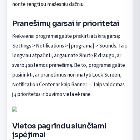
norite rengti su mažesniu dažniu.
Pranešimų garsai ir prioritetai
Kiekvienai programai galite priskirti atskirą garsą:
Settings > Notifications > [programa] > Sounds. Taip
lengviau atpažinti, ar gaunate žinutę iš draugo, ar
svarbų sistemos pranešimą. Be to, programai galite
pasirinkti, ar pranešimus nori matyti Lock Screen,
Notification Center ar kaip Banner — taip valdomas
jų prioritetas ir buvimo vieta ekrane.
Vietos pagrindu siunčiami
įspėjimai