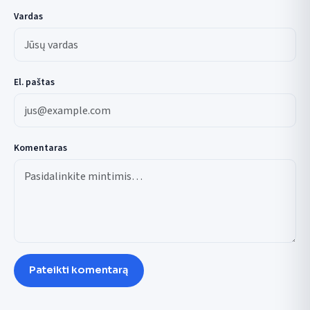
Vardas
El. paštas
Komentaras
Pateikti komentarą