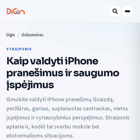
Digin
Išsilavinimas
STRAIPSNIS
Kaip valdyti iPhone
pranešimus ir saugumo
įspėjimus
Išmokite valdyti iPhone pranešimų išvaizdą,
peržiūras, garsus, suplanuotas santraukas, vietos
įspėjimus ir vyriausybinius perspėjimus. Straipsnis
aptaria ir, kodėl tai svarbu moksle bei
ekstremalioms situacijoms.