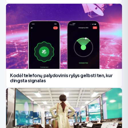
Kodėl telefonų palydovinis ryšys gelbsti ten, kur
dingsta signalas