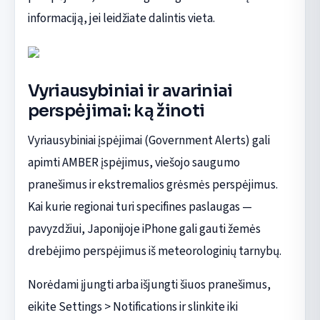
informaciją, jei leidžiate dalintis vieta.
Vyriausybiniai ir avariniai
perspėjimai: ką žinoti
Vyriausybiniai įspėjimai (Government Alerts) gali
apimti AMBER įspėjimus, viešojo saugumo
pranešimus ir ekstremalios grėsmės perspėjimus.
Kai kurie regionai turi specifines paslaugas —
pavyzdžiui, Japonijoje iPhone gali gauti žemės
drebėjimo perspėjimus iš meteorologinių tarnybų.
Norėdami įjungti arba išjungti šiuos pranešimus,
eikite Settings > Notifications ir slinkite iki