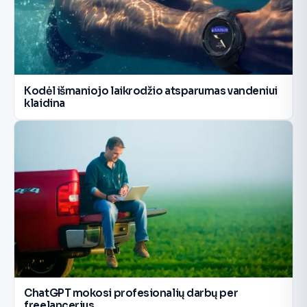
Kodėl išmaniojo laikrodžio atsparumas vandeniui
klaidina
ChatGPT mokosi profesionalių darbų per
freelancerius