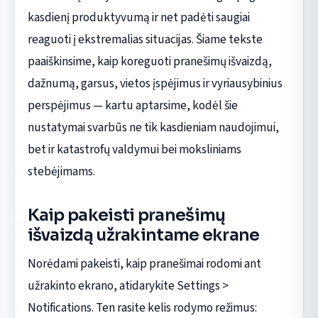
kasdienį produktyvumą ir net padėti saugiai
reaguoti į ekstremalias situacijas. Šiame tekste
paaiškinsime, kaip koreguoti pranešimų išvaizdą,
dažnumą, garsus, vietos įspėjimus ir vyriausybinius
perspėjimus — kartu aptarsime, kodėl šie
nustatymai svarbūs ne tik kasdieniam naudojimui,
bet ir katastrofų valdymui bei moksliniams
stebėjimams.
Kaip pakeisti pranešimų
išvaizdą užrakintame ekrane
Norėdami pakeisti, kaip pranešimai rodomi ant
užrakinto ekrano, atidarykite Settings >
Notifications. Ten rasite kelis rodymo režimus: