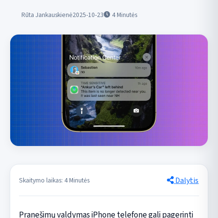
Rūta Jankauskienė
2025-10-23
4
Minutės
Dalytis
Skaitymo laikas: 4 Minutės
Pranešimų valdymas iPhone telefone gali pagerinti