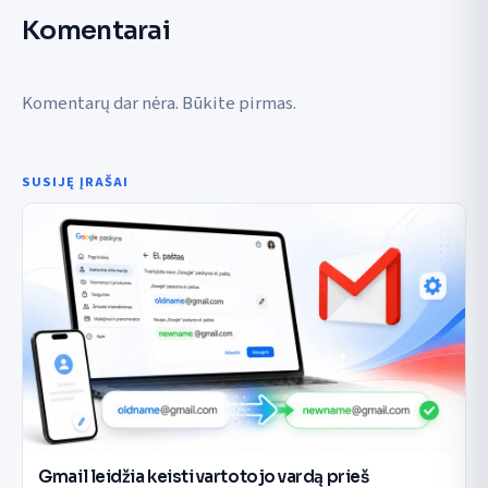
Komentarai
Komentarų dar nėra. Būkite pirmas.
SUSIJĘ ĮRAŠAI
Gmail leidžia keisti vartotojo vardą prieš