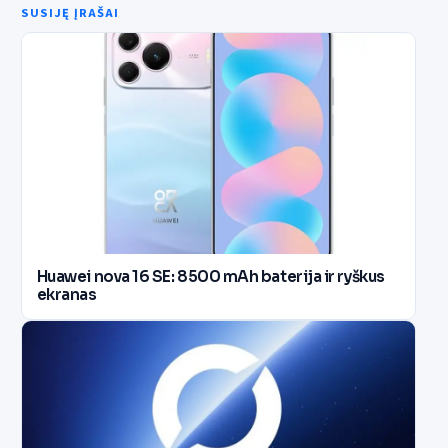
SUSIJĘ ĮRAŠAI
Huawei nova 16 SE: 8500 mAh baterija ir ryškus
ekranas