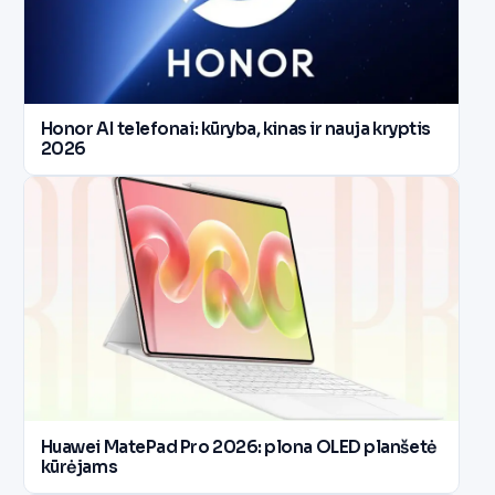
Honor AI telefonai: kūryba, kinas ir nauja kryptis
2026
Huawei MatePad Pro 2026: plona OLED planšetė
kūrėjams