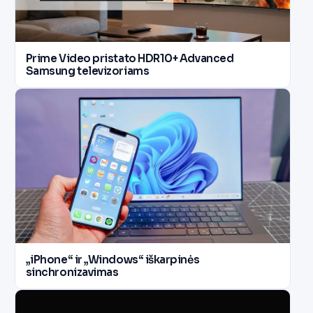
Prime Video pristato HDR10+ Advanced
Samsung televizoriams
„iPhone“ ir „Windows“ iškarpinės
sinchronizavimas