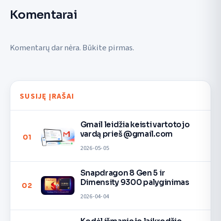
Komentarai
Komentarų dar nėra. Būkite pirmas.
SUSIJĘ ĮRAŠAI
Gmail leidžia keisti vartotojo
vardą prieš @gmail.com
01
2026-05-05
Snapdragon 8 Gen 5 ir
Dimensity 9300 palyginimas
02
2026-04-04