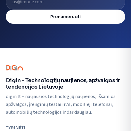
Prenumeruoti
Digin - Technologijų naujienos, apžvalgos ir
tendencijos Lietuvoje
digin.lt – naujausios technologijų naujienos, išsamios
apžvalgos, įrenginių testai ir AI, mobilieji telefonai,
automobilių technologijos ir dar daugiau.
TYRINĖTI