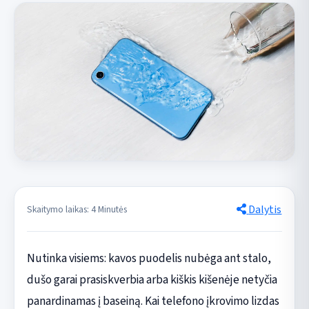
Dalytis
Skaitymo laikas: 4 Minutės
Nutinka visiems: kavos puodelis nubėga ant stalo,
dušo garai prasiskverbia arba kiškis kišenėje netyčia
panardinamas į baseiną. Kai telefono įkrovimo lizdas