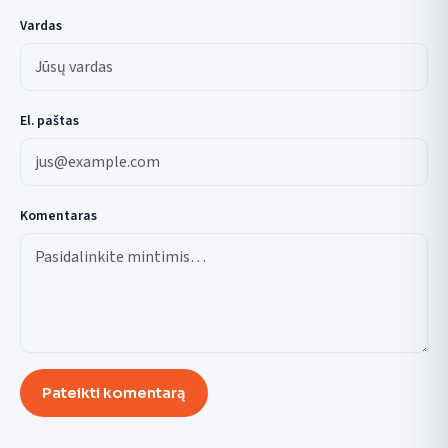
Vardas
El. paštas
Komentaras
Pateikti komentarą