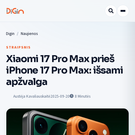
Digin
Naujienos
STRAIPSNIS
Xiaomi 17 Pro Max prieš
iPhone 17 Pro Max: išsami
apžvalga
Austėja Kavaliauskaitė
2025-09-20
8
Minutės