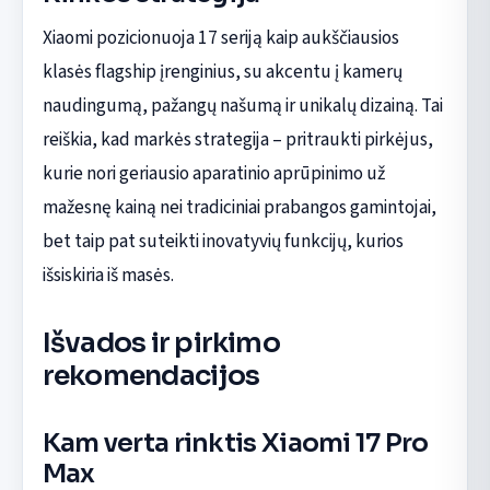
Xiaomi pozicionuoja 17 seriją kaip aukščiausios
klasės flagship įrenginius, su akcentu į kamerų
naudingumą, pažangų našumą ir unikalų dizainą. Tai
reiškia, kad markės strategija – pritraukti pirkėjus,
kurie nori geriausio aparatinio aprūpinimo už
mažesnę kainą nei tradiciniai prabangos gamintojai,
bet taip pat suteikti inovatyvių funkcijų, kurios
išsiskiria iš masės.
Išvados ir pirkimo
rekomendacijos
Kam verta rinktis Xiaomi 17 Pro
Max