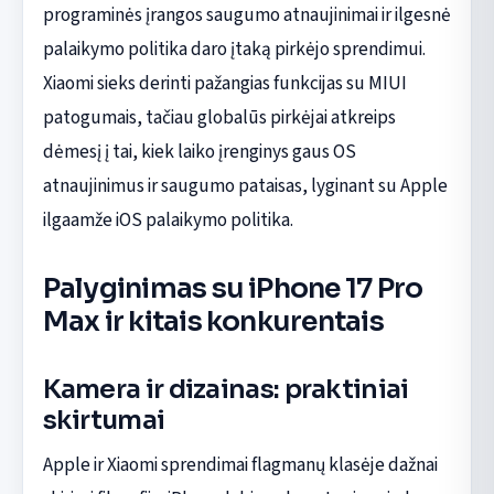
programinės įrangos saugumo atnaujinimai ir ilgesnė
palaikymo politika daro įtaką pirkėjo sprendimui.
Xiaomi sieks derinti pažangias funkcijas su MIUI
patogumais, tačiau globalūs pirkėjai atkreips
dėmesį į tai, kiek laiko įrenginys gaus OS
atnaujinimus ir saugumo pataisas, lyginant su Apple
ilgaamže iOS palaikymo politika.
Palyginimas su iPhone 17 Pro
Max ir kitais konkurentais
Kamera ir dizainas: praktiniai
skirtumai
Apple ir Xiaomi sprendimai flagmanų klasėje dažnai