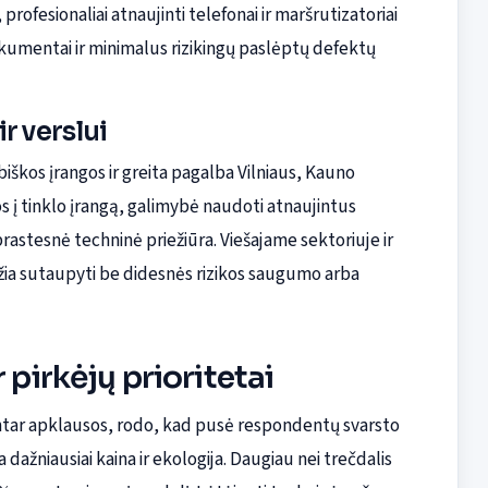
profesionaliai atnaujinti telefonai ir maršrutizatoriai
kumentai ir minimalus rizikingų paslėptų defektų
r verslui
škos įrangos ir greita pagalba Vilniaus, Kauno
os į tinklo įrangą, galimybė naudoti atnaujintus
stesnė techninė priežiūra. Viešajame sektoriuje ir
idžia sutaupyti be didesnės rizikos saugumo arba
 pirkėjų prioritetai
antar apklausos, rodo, kad pusė respondentų svarsto
dažniausiai kaina ir ekologija. Daugiau nei trečdalis