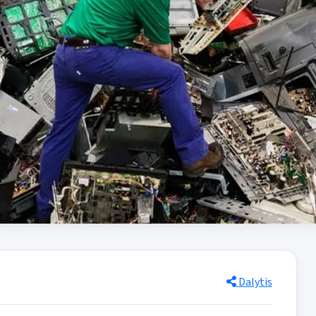
Dalytis