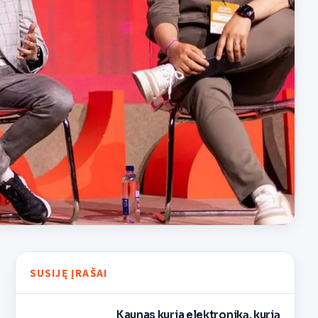
SUSIJĘ ĮRAŠAI
Kaunas kuria elektroniką, kurią