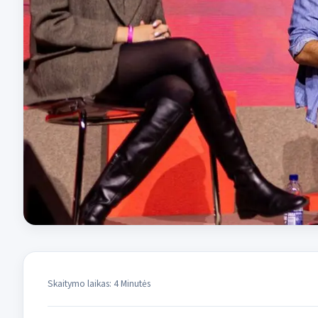
Skaitymo laikas: 4 Minutės