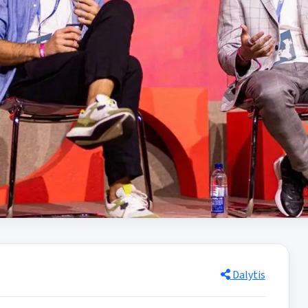
Dalytis