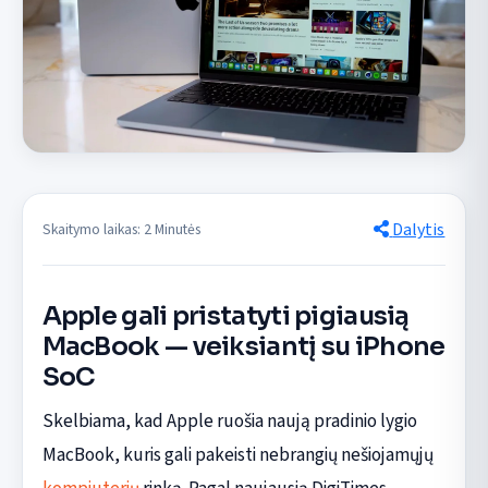
Dalytis
Skaitymo laikas: 2 Minutės
Apple gali pristatyti pigiausią
MacBook — veiksiantį su iPhone
SoC
Skelbiama, kad Apple ruošia naują pradinio lygio
MacBook, kuris gali pakeisti nebrangių nešiojamųjų