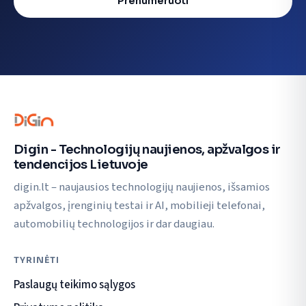
Prenumeruoti
Digin - Technologijų naujienos, apžvalgos ir
tendencijos Lietuvoje
digin.lt – naujausios technologijų naujienos, išsamios
apžvalgos, įrenginių testai ir AI, mobilieji telefonai,
automobilių technologijos ir dar daugiau.
TYRINĖTI
Paslaugų teikimo sąlygos