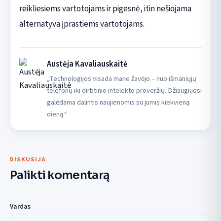
reikliesiems vartotojams ir pigesnė, itin nešiojama
alternatyva įprastiems vartotojams.
Austėja Kavaliauskaitė
„Technologijos visada mane žavėjo – nuo išmaniųjų
telefonų iki dirbtinio intelekto proveržių. Džiaugiuosi
galėdama dalintis naujienomis su jumis kiekvieną
dieną.“
DISKUSIJA
Palikti komentarą
Vardas