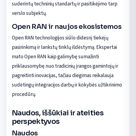
suderintų techninių standartų ir pasitikėjimo tarp
verslo subjektų.
Open RAN ir naujos ekosistemos
Open RAN technologijos siūlo didesnį tiekėjų
pasirinkimą ir lankstų tinklų išdėstymą. Ekspertai
mato Open RAN kaip galimybę sumažinti
priklausomybę nuo tradicinių įrangos gamintojų ir
pagreitinti inovacijas, tačiau diegimas reikalauja
sudėtingų integracijos darbų ir kokybės užtikrinimo
procedūrų.
Naudos, iššūkiai ir ateities
perspektyvos
Naudos