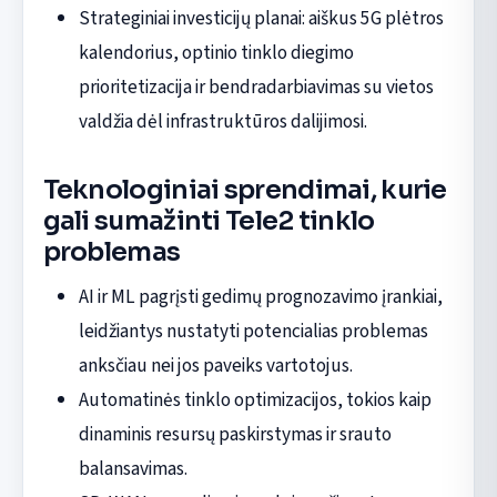
Strateginiai investicijų planai: aiškus 5G plėtros
kalendorius, optinio tinklo diegimo
prioritetizacija ir bendradarbiavimas su vietos
valdžia dėl infrastruktūros dalijimosi.
Teknologiniai sprendimai, kurie
gali sumažinti Tele2 tinklo
problemas
AI ir ML pagrįsti gedimų prognozavimo įrankiai,
leidžiantys nustatyti potencialias problemas
anksčiau nei jos paveiks vartotojus.
Automatinės tinklo optimizacijos, tokios kaip
dinaminis resursų paskirstymas ir srauto
balansavimas.