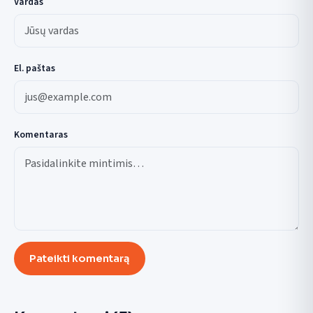
Vardas
El. paštas
Komentaras
Pateikti komentarą