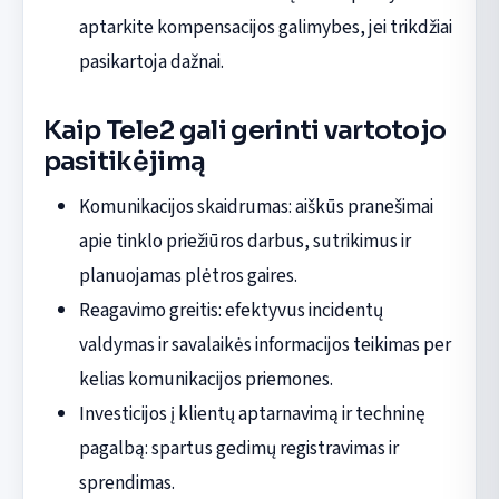
aptarkite kompensacijos galimybes, jei trikdžiai
pasikartoja dažnai.
Kaip Tele2 gali gerinti vartotojo
pasitikėjimą
Komunikacijos skaidrumas: aiškūs pranešimai
apie tinklo priežiūros darbus, sutrikimus ir
planuojamas plėtros gaires.
Reagavimo greitis: efektyvus incidentų
valdymas ir savalaikės informacijos teikimas per
kelias komunikacijos priemones.
Investicijos į klientų aptarnavimą ir techninę
pagalbą: spartus gedimų registravimas ir
sprendimas.