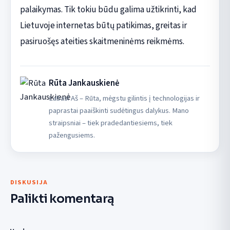
palaikymas. Tik tokiu būdu galima užtikrinti, kad
Lietuvoje internetas būtų patikimas, greitas ir
pasiruošęs ateities skaitmeninėms reikmėms.
Rūta Jankauskienė
Labas! Aš – Rūta, mėgstu gilintis į technologijas ir
paprastai paaiškinti sudėtingus dalykus. Mano
straipsniai – tiek pradedantiesiems, tiek
pažengusiems.
DISKUSIJA
Palikti komentarą